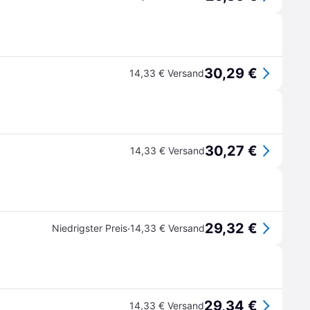
30,29 €
14,33 € Versand
30,27 €
14,33 € Versand
29,32 €
·
Niedrigster Preis
14,33 € Versand
29,34 €
14,33 € Versand