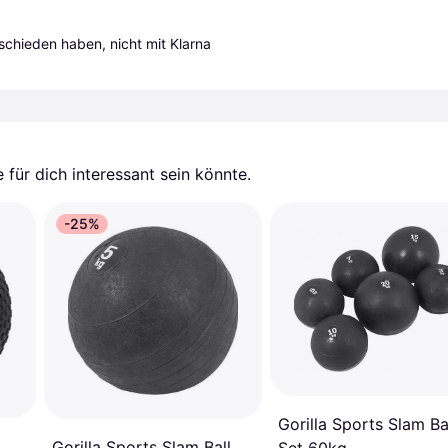
tschieden haben, nicht mit Klarna 
für dich interessant sein könnte.
-25%
Gorilla Sports Slam Ba
Gorilla Sports Slam Ball
Set 60kg