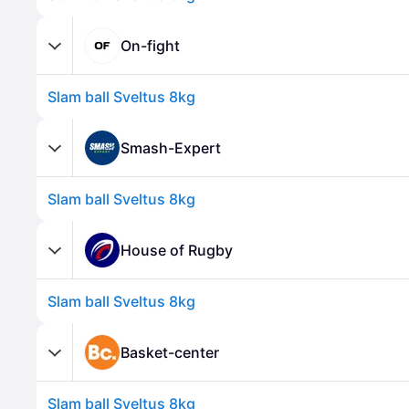
On-fight
Slam ball Sveltus 8kg
Smash-Expert
Slam ball Sveltus 8kg
House of Rugby
Slam ball Sveltus 8kg
Basket-center
Slam ball Sveltus 8kg