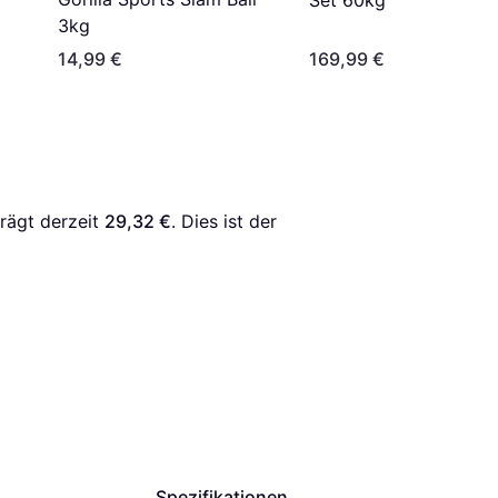
3kg
14,99 €
169,99 €
rägt derzeit 
29,32 €
. Dies ist der 
Spezifikationen