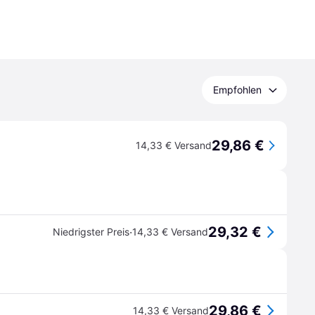
Empfohlen
29,86 €
14,33 € Versand
29,32 €
·
Niedrigster Preis
14,33 € Versand
29,86 €
14,33 € Versand