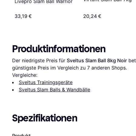
Livepro Slam Ball Warrior
33,19 €
20,24 €
Produktinformationen
Der niedrigste Preis für 
Sveltus Slam Ball 8kg Noir
 bet
günstigste Preis im Vergleich zu 
7
 anderen Shops.
Vergleiche:
Sveltus Trainingsgeräte
Sveltus Slam Balls & Wandbälle
Spezifikationen
Produkt