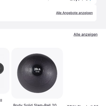
Alle Angebote anzeigen
Alle anzeigen
ll
Body Solid Slam-Ball 20