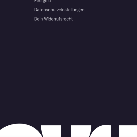
Festgeld
Datenschutzeinstellungen
Dein Widerrufsrecht
r