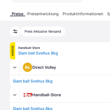
Preise
Preisentwicklung
Produktinformationen
S
Preis inklusive Versand
ANZEIGE
Handball-Store
Slam ball Sveltus 8kg
Direct Volley
Slam ball Sveltus 8kg
Handball-Store
Slam ball Sveltus 8kg