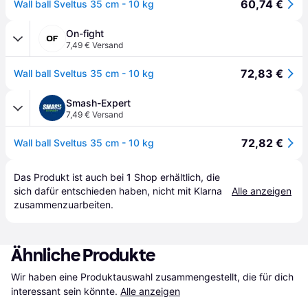
60,74 €
Wall ball Sveltus 35 cm - 10 kg
On-fight
7,49 € Versand
72,83 €
Wall ball Sveltus 35 cm - 10 kg
Smash-Expert
7,49 € Versand
72,82 €
Wall ball Sveltus 35 cm - 10 kg
Das Produkt ist auch bei 
1
Shop
 erhältlich, die 
sich dafür entschieden haben, nicht mit Klarna 
Alle anzeigen
zusammenzuarbeiten.
Ähnliche Produkte
Wir haben eine Produktauswahl zusammengestellt, die für dich 
interessant sein könnte.
Alle anzeigen