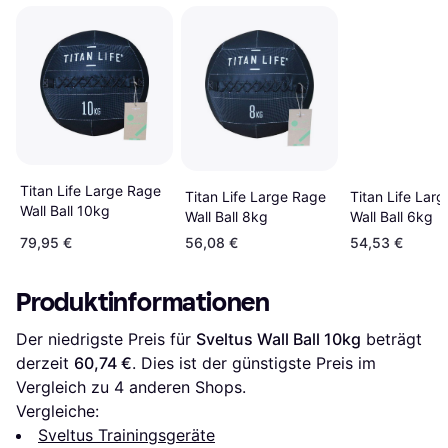
Titan Life Large Rage
Titan Life Large Rage
Titan Life Lar
Wall Ball 10kg
Wall Ball 8kg
Wall Ball 6kg
79,95 €
56,08 €
54,53 €
Produktinformationen
Der niedrigste Preis für 
Sveltus Wall Ball 10kg
 beträgt 
derzeit 
60,74 €
. Dies ist der günstigste Preis im 
Vergleich zu 
4
 anderen Shops.
Vergleiche:
Sveltus Trainingsgeräte