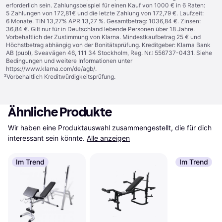
erforderlich sein. Zahlungsbeispiel für einen Kauf von 1000 € in 6 Raten:
5 Zahlungen von 172,81€ und die letzte Zahlung von 172,79 €. Laufzeit:
6 Monate. TIN 13,27% APR 13,27 %. Gesamtbetrag: 1036,84 €. Zinsen:
36,84 €. Gilt nur für in Deutschland lebende Personen über 18 Jahre.
Vorbehaltlich der Zustimmung von Klarna. Mindestkaufbetrag 25 € und
Höchstbetrag abhängig von der Bonitätsprüfung. Kreditgeber: Klarna Bank
AB (publ), Sveavägen 46, 111 34 Stockholm, Reg. Nr.: 556737-0431. Siehe
Bedingungen und weitere Informationen unter
https://www.klarna.com/de/agb/
.
²
Vorbehaltlich Kreditwürdigkeitsprüfung.
Ähnliche Produkte
Wir haben eine Produktauswahl zusammengestellt, die für dich 
interessant sein könnte.
Alle anzeigen
Im Trend
Im Trend