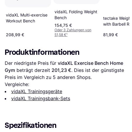
vidaXL Folding Weight
vidaXL Multi-exercise
Bench
tectake Weigh
Workout Bench
with Barbell R
154,75 €
Oder 3 Zahlungen von
208,99 €
81,99 €
51,58 €
¹
Produktinformationen
Der niedrigste Preis für 
vidaXL Exercise Bench Home 
Gym
 beträgt derzeit 
201,23 €
. Dies ist der günstigste 
Preis im Vergleich zu 
5
 anderen Shops.
Vergleiche:
vidaXL Trainingsgeräte
vidaXL Trainingsbank-Sets
Spezifikationen