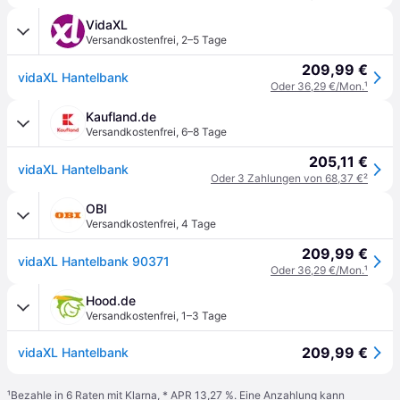
VidaXL
Versandkostenfrei
,
2–5 Tage
209,99 €
vidaXL Hantelbank
Oder 36,29 €/Mon.
¹
Kaufland.de
Versandkostenfrei
,
6–8 Tage
205,11 €
vidaXL Hantelbank
Oder 3 Zahlungen von 68,37 €
²
OBI
Versandkostenfrei
,
4 Tage
209,99 €
vidaXL Hantelbank 90371
Oder 36,29 €/Mon.
¹
Hood.de
Versandkostenfrei
,
1–3 Tage
209,99 €
vidaXL Hantelbank
¹
Bezahle in 6 Raten mit Klarna, * APR 13,27 %. Eine Anzahlung kann