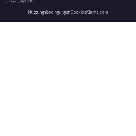
number: 556737-0431
Nutzungsbedingungen
Cookies
Klarna.com