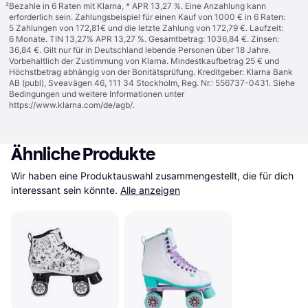
²
Bezahle in 6 Raten mit Klarna, * APR 13,27 %. Eine Anzahlung kann
erforderlich sein. Zahlungsbeispiel für einen Kauf von 1000 € in 6 Raten:
5 Zahlungen von 172,81€ und die letzte Zahlung von 172,79 €. Laufzeit:
6 Monate. TIN 13,27% APR 13,27 %. Gesamtbetrag: 1036,84 €. Zinsen:
36,84 €. Gilt nur für in Deutschland lebende Personen über 18 Jahre.
Vorbehaltlich der Zustimmung von Klarna. Mindestkaufbetrag 25 € und
Höchstbetrag abhängig von der Bonitätsprüfung. Kreditgeber: Klarna Bank
AB (publ), Sveavägen 46, 111 34 Stockholm, Reg. Nr.: 556737-0431. Siehe
Bedingungen und weitere Informationen unter
https://www.klarna.com/de/agb/
.
Ähnliche Produkte
Wir haben eine Produktauswahl zusammengestellt, die für dich 
interessant sein könnte.
Alle anzeigen