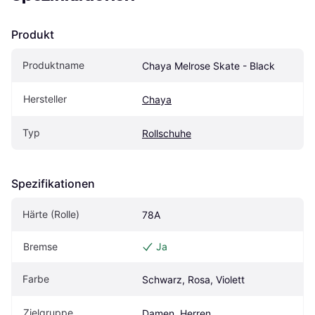
Produkt
Produktname
Chaya Melrose Skate - Black
Hersteller
Chaya
Typ
Rollschuhe
Spezifikationen
Härte (Rolle)
78A
Bremse
Ja
Farbe
Schwarz, Rosa, Violett
Zielgruppe
Damen, Herren