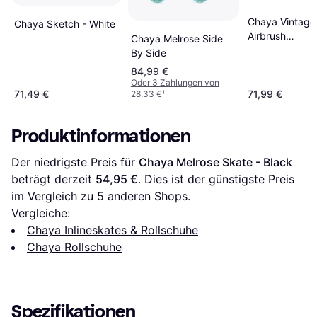
Chaya Vintage
Chaya Sketch - White
Airbrush
Chaya Melrose Side
Blue/Pink/Blac
By Side
84,99 €
Oder 3 Zahlungen von
71,49 €
71,99 €
28,33 €
¹
Produktinformationen
Der niedrigste Preis für 
Chaya Melrose Skate - Black
beträgt derzeit 
54,95 €
. Dies ist der günstigste Preis 
im Vergleich zu 
5
 anderen Shops.
Vergleiche:
Chaya Inlineskates & Rollschuhe
Chaya Rollschuhe
Spezifikationen