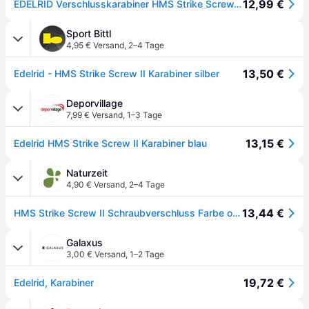
12,99 €
EDELRID Verschlusskarabiner HMS Strike Screw, Silver
Sport Bittl
4,95 € Versand
,
2–4 Tage
13,50 €
Edelrid - HMS Strike Screw II Karabiner silber
Deporvillage
7,99 € Versand
,
1–3 Tage
13,15 €
Edelrid HMS Strike Screw II Karabiner blau
Naturzeit
4,90 € Versand
,
2–4 Tage
13,44 €
HMS Strike Screw II Schraubverschluss Farbe oasis
Galaxus
3,00 € Versand
,
1–2 Tage
19,72 €
Edelrid, Karabiner