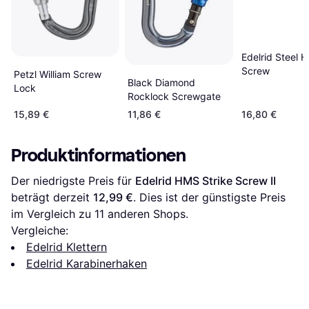
Edelrid Steel 
Screw
Petzl William Screw
Black Diamond
Lock
Rocklock Screwgate
15,89 €
11,86 €
16,80 €
Produktinformationen
Der niedrigste Preis für 
Edelrid HMS Strike Screw II
beträgt derzeit 
12,99 €
. Dies ist der günstigste Preis 
im Vergleich zu 
11
 anderen Shops.
Vergleiche:
Edelrid Klettern
Edelrid Karabinerhaken