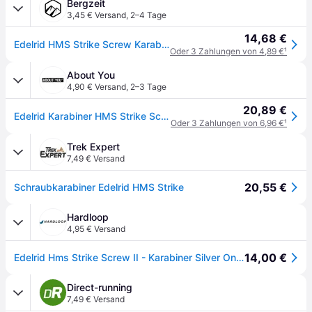
Bergzeit
3,45 € Versand
,
2–4 Tage
14,68 €
Edelrid HMS Strike Screw Karabiner
Oder 3 Zahlungen von 4,89 €
¹
About You
4,90 € Versand
,
2–3 Tage
20,89 €
Edelrid Karabiner HMS Strike Screw II
Oder 3 Zahlungen von 6,96 €
¹
Trek Expert
7,49 € Versand
20,55 €
Schraubkarabiner Edelrid HMS Strike
Hardloop
4,95 € Versand
14,00 €
Edelrid Hms Strike Screw II - Karabiner Silver One Size
Direct-running
7,49 € Versand