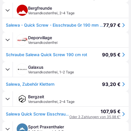
Bergfreunde
Versandkostenfrei
,
2–4 Tage
77,97 €
Salewa - Quick Screw - Eisschraube Gr 190 mm rot
Deporvillage
Versandkostenfrei
90,95 €
Schraube Salewa Quick Screw 190 cm rot
Galaxus
Versandkostenfrei
,
1–2 Tage
93,20 €
Salewa, Zubehör Klettern
Bergzeit
Versandkostenfrei
,
2–4 Tage
107,95 €
Salewa Quick Screw Eisschraube
Oder 3 Zahlungen von 35,98 €
¹
Sport Praxenthaler