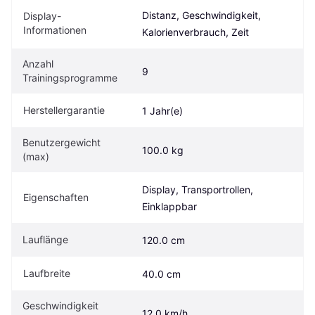
Distanz, Geschwindigkeit, 
Display-
Informationen
Kalorienverbrauch, Zeit
Anzahl 
9
Trainingsprogramme
Herstellergarantie
1 Jahr(e)
Benutzergewicht 
100.0 kg
(max)
Display, Transportrollen, 
Eigen­schaften
Einklappbar
Lauflänge
120.0 cm
Laufbreite
40.0 cm
Geschwindigkeit 
12.0 km/h