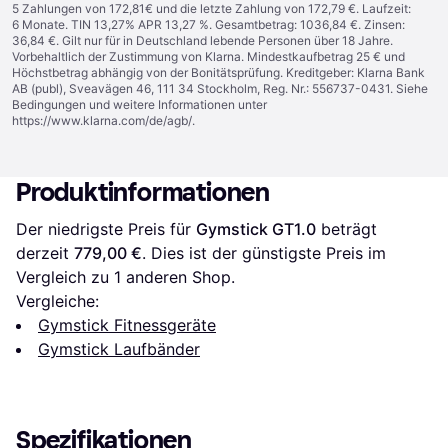
5 Zahlungen von 172,81€ und die letzte Zahlung von 172,79 €. Laufzeit:
6 Monate. TIN 13,27% APR 13,27 %. Gesamtbetrag: 1036,84 €. Zinsen:
36,84 €. Gilt nur für in Deutschland lebende Personen über 18 Jahre.
Vorbehaltlich der Zustimmung von Klarna. Mindestkaufbetrag 25 € und
Höchstbetrag abhängig von der Bonitätsprüfung. Kreditgeber: Klarna Bank
AB (publ), Sveavägen 46, 111 34 Stockholm, Reg. Nr.: 556737-0431. Siehe
Bedingungen und weitere Informationen unter
https://www.klarna.com/de/agb/
.
Produktinformationen
Der niedrigste Preis für 
Gymstick GT1.0
 beträgt 
derzeit 
779,00 €
. Dies ist der günstigste Preis im 
Vergleich zu 1 anderen Shop.
Vergleiche:
Gymstick Fitnessgeräte
Gymstick Laufbänder
Spezifikationen