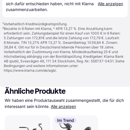
sich dafür entschieden haben, nicht mit Klarna 
Alle anzeigen
zusammenzuarbeiten.
¹
Vorbehaltlich Kreditwürdigkeitsprüfung.
²
Bezahle in 6 Raten mit Klarna, * APR 13,27 %. Eine Anzahlung kann
erforderlich sein. Zahlungsbeispiel für einen Kauf von 1000 € in 6 Raten:
5 Zahlungen von 172,81€ und die letzte Zahlung von 172,79 €. Laufzeit:
6 Monate. TIN 13,27% APR 13,27 %. Gesamtbetrag: 1036,84 €. Zinsen:
36,84 €. Gilt nur für in Deutschland lebende Personen über 18 Jahre.
Vorbehaltlich der Zustimmung von Klarna. Mindestkaufbetrag 25 € und
Höchstbetrag abhängig von der Bonitätsprüfung. Kreditgeber: Klarna Bank
AB (publ), Sveavägen 46, 111 34 Stockholm, Reg. Nr.: 556737-0431. Siehe
Bedingungen und weitere Informationen unter
https://www.klarna.com/de/agb/
.
Ähnliche Produkte
Wir haben eine Produktauswahl zusammengestellt, die für dich 
interessant sein könnte.
Alle anzeigen
Im Trend