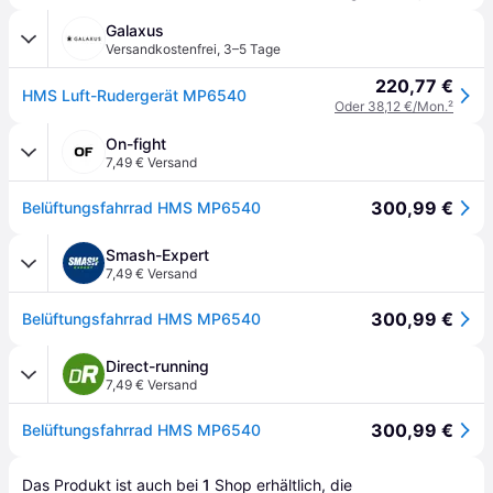
Galaxus
Versandkostenfrei
,
3–5 Tage
220,77 €
HMS Luft-Rudergerät MP6540
Oder 38,12 €/Mon.
²
On-fight
7,49 € Versand
300,99 €
Belüftungsfahrrad HMS MP6540
Smash-Expert
7,49 € Versand
300,99 €
Belüftungsfahrrad HMS MP6540
Direct-running
7,49 € Versand
300,99 €
Belüftungsfahrrad HMS MP6540
Das Produkt ist auch bei 
1
Shop
 erhältlich, die 