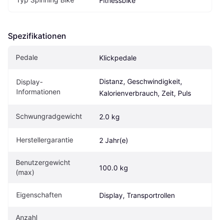
Fitnessbike
Spezifikationen
Pedale
Klickpedale
Distanz, Geschwindigkeit, 
Display-
Informationen
Kalorienverbrauch, Zeit, Puls
Schwungradgewicht
2.0 kg
Herstellergarantie
2 Jahr(e)
Benutzergewicht 
100.0 kg
(max)
Eigen­schaften
Display, Transportrollen
Anzahl 