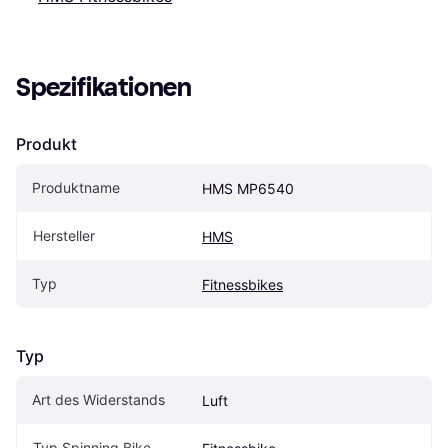
Spezifikationen
Produkt
Produktname
HMS MP6540
Hersteller
HMS
Typ
Fitnessbikes
Typ
Art des Widerstands
Luft
Typ Spinning Bike