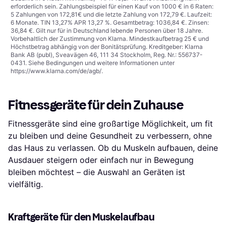
erforderlich sein. Zahlungsbeispiel für einen Kauf von 1000 € in 6 Raten:
5 Zahlungen von 172,81€ und die letzte Zahlung von 172,79 €. Laufzeit:
6 Monate. TIN 13,27% APR 13,27 %. Gesamtbetrag: 1036,84 €. Zinsen:
36,84 €. Gilt nur für in Deutschland lebende Personen über 18 Jahre.
Vorbehaltlich der Zustimmung von Klarna. Mindestkaufbetrag 25 € und
Höchstbetrag abhängig von der Bonitätsprüfung. Kreditgeber: Klarna
Bank AB (publ), Sveavägen 46, 111 34 Stockholm, Reg. Nr.: 556737-
0431. Siehe Bedingungen und weitere Informationen unter
https://www.klarna.com/de/agb/
.
Fitnessgeräte für dein Zuhause
Fitnessgeräte sind eine großartige Möglichkeit, um fit
zu bleiben und deine Gesundheit zu verbessern, ohne
das Haus zu verlassen. Ob du Muskeln aufbauen, deine
Ausdauer steigern oder einfach nur in Bewegung
bleiben möchtest – die Auswahl an Geräten ist
vielfältig.
Kraftgeräte für den Muskelaufbau