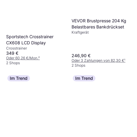
VEVOR Brustpresse 204 Kg
Belastbares Bankdrückset
Kraftgerät
Sportstech Crosstrainer
CX608 LCD Display
Crosstrainer
349 €
246,90 €
Oder 60,26 €/Mon.
²
Oder 3 Zahlungen von 82,30 €
¹
2 Shops
2 Shops
Im Trend
Im Trend