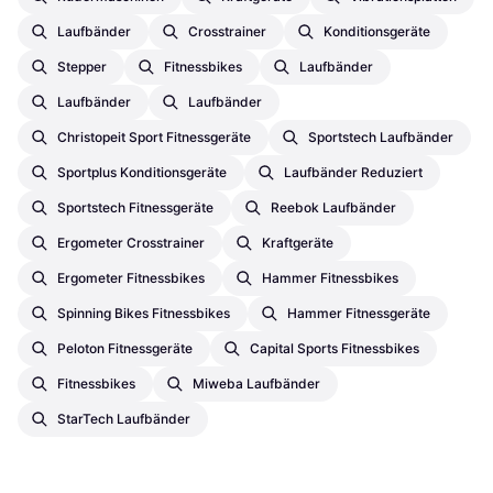
Laufbänder
Crosstrainer
Konditionsgeräte
Stepper
Fitnessbikes
Laufbänder
Laufbänder
Laufbänder
Christopeit Sport Fitnessgeräte
Sportstech Laufbänder
Sportplus Konditionsgeräte
Laufbänder Reduziert
Sportstech Fitnessgeräte
Reebok Laufbänder
Ergometer Crosstrainer
Kraftgeräte
Ergometer Fitnessbikes
Hammer Fitnessbikes
Spinning Bikes Fitnessbikes
Hammer Fitnessgeräte
Peloton Fitnessgeräte
Capital Sports Fitnessbikes
Fitnessbikes
Miweba Laufbänder
StarTech Laufbänder