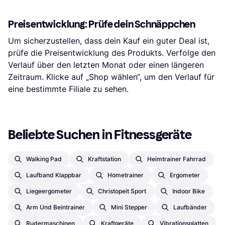
Preisentwicklung: Prüfe dein Schnäppchen
Um sicherzustellen, dass dein Kauf ein guter Deal ist,
prüfe die Preisentwicklung des Produkts. Verfolge den
Verlauf über den letzten Monat oder einen längeren
Zeitraum. Klicke auf „Shop wählen“, um den Verlauf für
eine bestimmte Filiale zu sehen.
Beliebte Suchen in Fitnessgeräte
Walking Pad
Kraftstation
Heimtrainer Fahrrad
Laufband Klappbar
Hometrainer
Ergometer
Liegeergometer
Christopeit Sport
Indoor Bike
Arm Und Beintrainer
Mini Stepper
Laufbänder
Rudermaschinen
Kraftgeräte
Vibrationsplatten