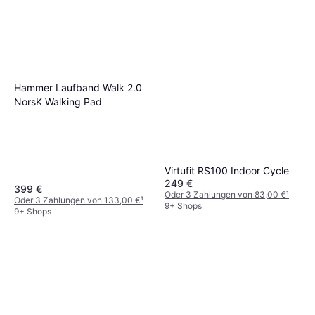
Hammer Laufband Walk 2.0
NorsK Walking Pad
Virtufit RS100 Indoor Cycle
249 €
399 €
Oder 3 Zahlungen von 83,00 €
¹
Oder 3 Zahlungen von 133,00 €
¹
9+ Shops
9+ Shops