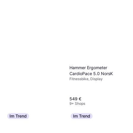
Hammer Ergometer
CardioPace 5.0 NorsK
Fitnessbike, Display
549 €
9+ Shops
Im Trend
Im Trend