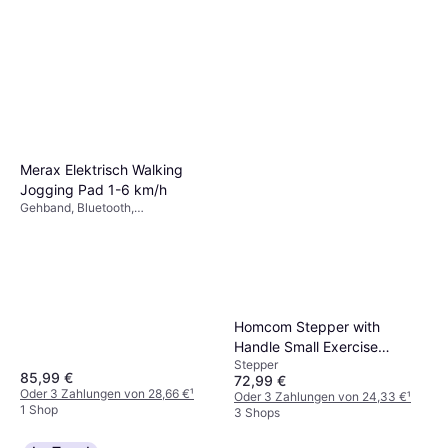
Merax Elektrisch Walking
Jogging Pad 1-6 km/h
Gehband, Bluetooth,
Transportrollen, Display
Homcom Stepper with
Handle Small Exercise
Stepper
Equipment
85,99 €
72,99 €
Oder 3 Zahlungen von 28,66 €
¹
Oder 3 Zahlungen von 24,33 €
¹
1 Shop
3 Shops