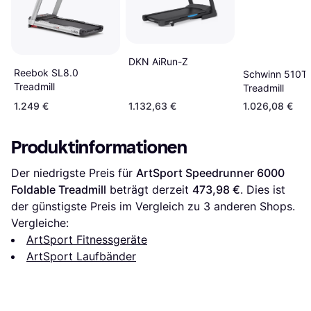
DKN AiRun-Z
Reebok SL8.0
Schwinn 510T
Treadmill
Treadmill
1.249 €
1.132,63 €
1.026,08 €
Produktinformationen
Der niedrigste Preis für 
ArtSport Speedrunner 6000 
Foldable Treadmill
 beträgt derzeit 
473,98 €
. Dies ist 
der günstigste Preis im Vergleich zu 
3
 anderen Shops.
Vergleiche:
ArtSport Fitnessgeräte
ArtSport Laufbänder