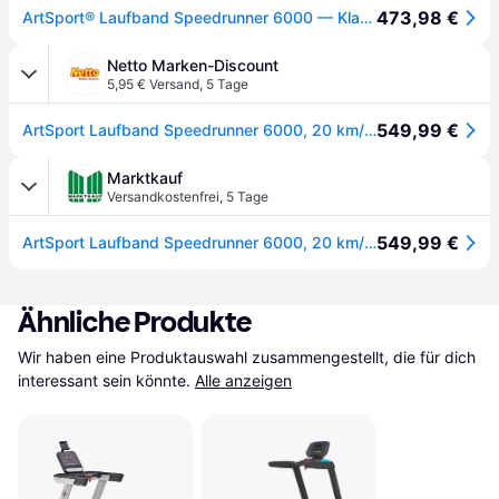
473,98 €
ArtSport® Laufband Speedrunner 6000 — Klappbares Laufband für Zuhause, elektrisch, 20 km/h, Bluetooth, MP3, LCD-Display, hydraulisch, 150 kg Belastung
Netto Marken-Discount
5,95 € Versand
,
5 Tage
549,99 €
ArtSport Laufband Speedrunner 6000, 20 km/h elektrisch, klappbar mit App & MP3 – Schwarz
Marktkauf
Versandkostenfrei
,
5 Tage
549,99 €
ArtSport Laufband Speedrunner 6000, 20 km/h elektrisch, klappbar mit App & MP3 – Schwarz
Ähnliche Produkte
Wir haben eine Produktauswahl zusammengestellt, die für dich 
interessant sein könnte.
Alle anzeigen