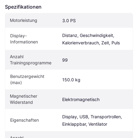
Spezifikationen
Motorleistung
3.0 PS
Distanz, Geschwindigkeit, 
Display-
Informationen
Kalorienverbrauch, Zeit, Puls
Anzahl 
99
Trainingsprogramme
Benutzergewicht 
150.0 kg
(max)
Magnetischer 
Elektromagnetisch
Widerstand
Display, USB, Transportrollen, 
Eigen­schaften
Einklappbar, Ventilator
Anzahl 