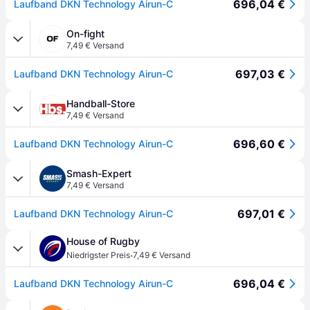
696,04 €
Laufband DKN Technology Airun-C
On-fight
7,49 € Versand
697,03 €
Laufband DKN Technology Airun-C
Handball-Store
7,49 € Versand
696,60 €
Laufband DKN Technology Airun-C
Smash-Expert
7,49 € Versand
697,01 €
Laufband DKN Technology Airun-C
House of Rugby
·
Niedrigster Preis
7,49 € Versand
696,04 €
Laufband DKN Technology Airun-C