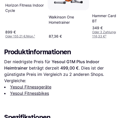
Horizon Fitness Indoor
Cycle
Hammer Cardi
Walkinson One
BT
Hometrainer
349 €
899 €
Oder 3 Zahlunge
87,36 €
Oder 155,21 €/Mon.
¹
116,33 €
²
Produktinformationen
Der niedrigste Preis für 
Yesoul G1M Plus Indoor 
Heimtrainer
 beträgt derzeit 
499,00 €
. Dies ist der 
günstigste Preis im Vergleich zu 
2
 anderen Shops.
Vergleiche:
Yesoul Fitnessgeräte
Yesoul Fitnessbikes
Spezifikationen