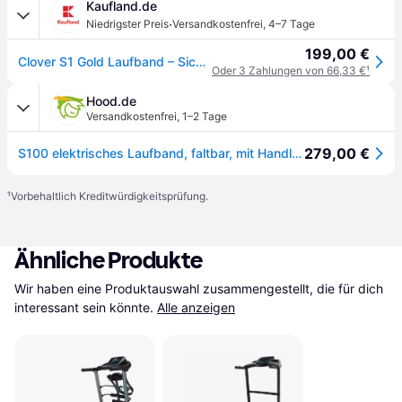
Kaufland.de
·
Niedrigster Preis
Versandkostenfrei
,
4–7 Tage
199,00 €
Clover S1 Gold Laufband – Sicher, leise & faltbar – Ideal für Senioren & Rehabilitation
Oder 3 Zahlungen von 66,33 €
¹
Hood.de
Versandkostenfrei
,
1–2 Tage
279,00 €
S100 elektrisches Laufband, faltbar, mit Handlauf, geeignet für Rehabilitations
¹
Vorbehaltlich Kreditwürdigkeitsprüfung.
Ähnliche Produkte
Wir haben eine Produktauswahl zusammengestellt, die für dich 
interessant sein könnte.
Alle anzeigen