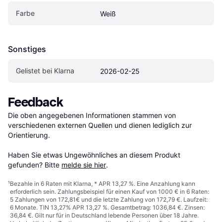
Farbe
Weiß
Sonstiges
Gelistet bei Klarna
2026-02-25
Feedback
Die oben angegebenen Informationen stammen von 
verschiedenen externen Quellen und dienen lediglich zur 
Orientierung.

Haben Sie etwas Ungewöhnliches an diesem Produkt 
gefunden? Bitte 
melde sie hier
.
¹
Bezahle in 6 Raten mit Klarna, * APR 13,27 %. Eine Anzahlung kann
erforderlich sein. Zahlungsbeispiel für einen Kauf von 1000 € in 6 Raten:
5 Zahlungen von 172,81€ und die letzte Zahlung von 172,79 €. Laufzeit:
6 Monate. TIN 13,27% APR 13,27 %. Gesamtbetrag: 1036,84 €. Zinsen:
36,84 €. Gilt nur für in Deutschland lebende Personen über 18 Jahre.