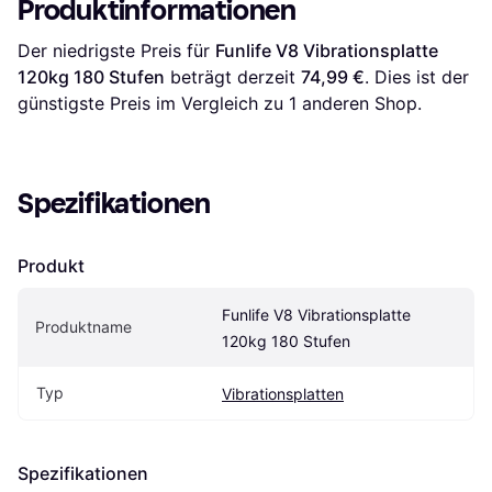
Produktinformationen
Bluetooth, 16 Stufen,
LED Weiß
Der niedrigste Preis für 
Funlife V8 Vibrationsplatte 
120kg 180 Stufen
 beträgt derzeit 
74,99 €
. Dies ist der 
günstigste Preis im Vergleich zu 1 anderen Shop.
Spezifikationen
Produkt
Funlife V8 Vibrationsplatte 
Produktname
120kg 180 Stufen
Typ
Vibrationsplatten
Spezifikationen