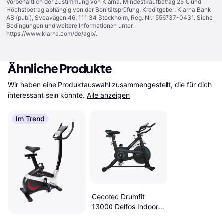
Vorbehaltlich der Zustimmung von Klarna. Mindestkaufbetrag 25 € und
Höchstbetrag abhängig von der Bonitätsprüfung. Kreditgeber: Klarna Bank
AB (publ), Sveavägen 46, 111 34 Stockholm, Reg. Nr.: 556737-0431. Siehe
Bedingungen und weitere Informationen unter
https://www.klarna.com/de/agb/
.
Ähnliche Produkte
Wir haben eine Produktauswahl zusammengestellt, die für dich 
interessant sein könnte.
Alle anzeigen
Im Trend
Cecotec Drumfit
13000 Delfos Indoor
Bike