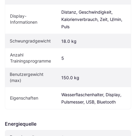
Distanz, Geschwindigkeit, 
Display-
Kalorienverbrauch, Zeit, U/min, 
Informationen
Puls
Schwungradgewicht
18.0 kg
Anzahl 
5
Trainingsprogramme
Benutzergewicht 
150.0 kg
(max)
Wasserflaschenhalter, Display, 
Eigen­schaften
Pulsmesser, USB, Bluetooth
Energiequelle