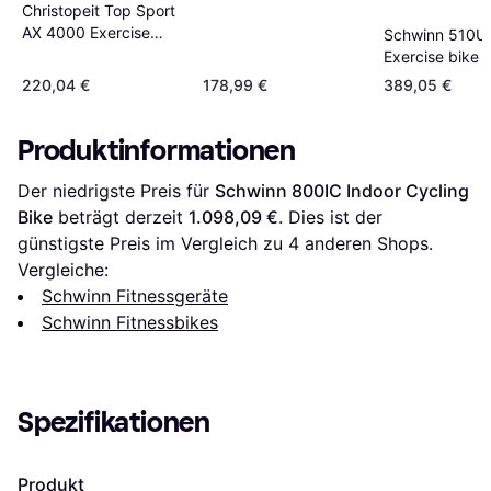
Christopeit Top Sport
AX 4000 Exercise
Schwinn 510U
Bike
Exercise bike
220,04 €
178,99 €
389,05 €
Produktinformationen
Der niedrigste Preis für 
Schwinn 800IC Indoor Cycling 
Bike
 beträgt derzeit 
1.098,09 €
. Dies ist der 
günstigste Preis im Vergleich zu 
4
 anderen Shops.
Vergleiche:
Schwinn Fitnessgeräte
Schwinn Fitnessbikes
Spezifikationen
Produkt