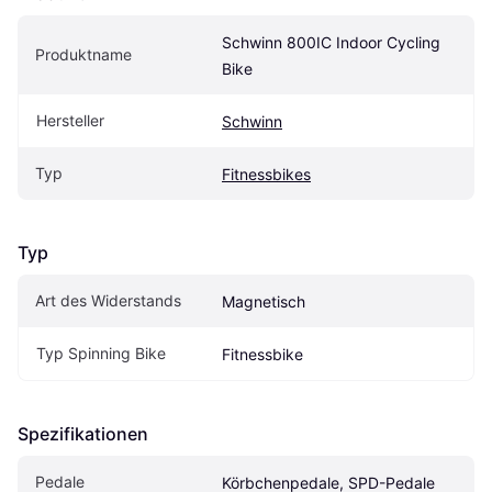
Schwinn 800IC Indoor Cycling 
Produktname
Bike
Hersteller
Schwinn
Typ
Fitnessbikes
Typ
Art des Widerstands
Magnetisch
Typ Spinning Bike
Fitnessbike
Spezifikationen
Pedale
Körbchenpedale, SPD-Pedale