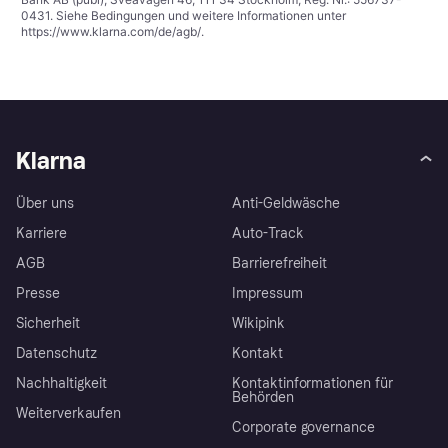
0431. Siehe Bedingungen und weitere Informationen unter
https://www.klarna.com/de/agb/
.
Klarna
Über uns
Anti-Geldwäsche
Karriere
Auto-Track
AGB
Barrierefreiheit
Presse
Impressum
Sicherheit
Wikipink
Datenschutz
Kontakt
Nachhaltigkeit
Kontaktinformationen für
Behörden
Weiterverkaufen
Corporate governance