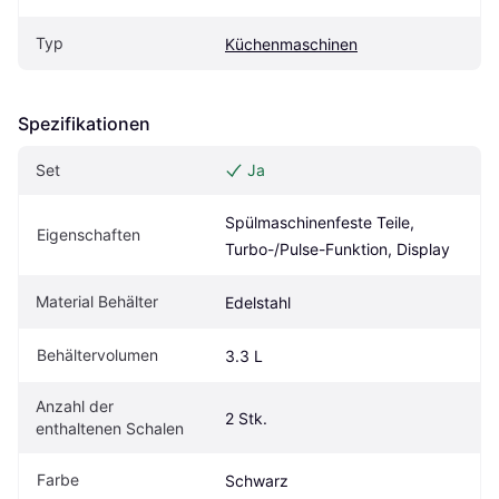
Typ
Küchenmaschinen
Spezifikationen
Set
Ja
Spülmaschinenfeste Teile, 
Eigenschaften
Turbo-/Pulse-Funktion, Display
Material Behälter
Edelstahl
Behältervolumen
3.3 L
Anzahl der 
2 Stk.
enthaltenen Schalen
Farbe
Schwarz