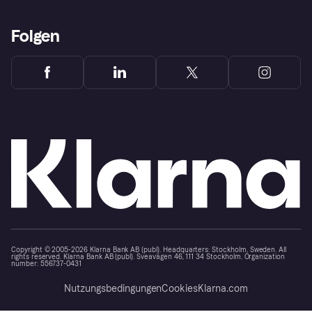
Folgen
Copyright © 2005-2026 Klarna Bank AB (publ). Headquarters: Stockholm, Sweden. All
rights reserved. Klarna Bank AB (publ). Sveavägen 46, 111 34 Stockholm. Organization
number: 556737-0431
Nutzungsbedingungen
Cookies
Klarna.com