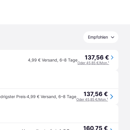
Empfohlen
137,56 €
4,99 € Versand
,
6–8 Tage
Oder 45,85 €/Mon.
¹
137,56 €
·
drigster Preis
4,99 € Versand
,
6–8 Tage
Oder 45,85 €/Mon.
¹
160,75 €