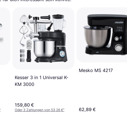
Mesko MS 4217
Kesser 3 in 1 Universal K-
KM 3000
159,80 €
62,89 €
¹
Oder 3 Zahlungen von 53,26 €
¹