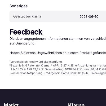
Sonstiges
Gelistet bei Klarna
2023-06-10
Feedback
Die oben angegebenen Informationen stammen von verschieden
zur Orientierung.

Haben Sie etwas Ungewöhnliches an diesem Produkt gefunden
¹
Vorbehaltlich Kreditwürdigkeitsprüfung.
²
Bezahle in 6 Raten mit Klarna, * APR 13,27 %. Eine Anzahlung kann erfor
TIN 13,27% APR 13,27 %. Gesamtbetrag: 1036,84 €. Zinsen: 36,84 €. Gil
von der Bonitätsprüfung. Kreditgeber: Klarna Bank AB (publ), Sveaväge
Markt
Klarna