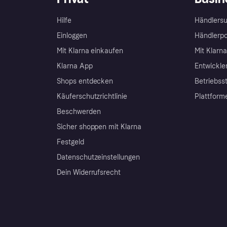
Hilfe
Händlersu
Einloggen
Händlerpo
Mit Klarna einkaufen
Mit Klarn
Klarna App
Entwickle
Shops entdecken
Betriebss
Käuferschutzrichtlinie
Plattform
Beschwerden
Sicher shoppen mit Klarna
Festgeld
Datenschutzeinstellungen
Dein Widerrufsrecht