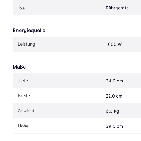
Typ
Rührgeräte
Energiequelle
Leistung
1000 W
Maße
Tiefe
34.0 cm
Breite
22.0 cm
Gewicht
6.0 kg
Höhe
39.0 cm