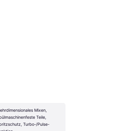
ehrdimensionales Mixen, 
pülmaschinenfeste Teile, 
pritzschutz, Turbo-/Pulse-