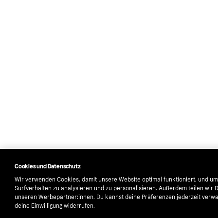
Cookies und Datenschutz
Wir verwenden Cookies, damit unsere Website optimal funktioniert, und um
Surfverhalten zu analysieren und zu personalisieren. Außerdem teilen wir 
unseren Werbepartner:innen. Du kannst deine Präferenzen jederzeit verwa
deine Einwilligung widerrufen.