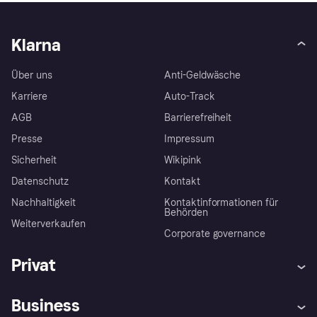
Klarna
Über uns
Anti-Geldwäsche
Karriere
Auto-Track
AGB
Barrierefreiheit
Presse
Impressum
Sicherheit
Wikipink
Datenschutz
Kontakt
Nachhaltigkeit
Kontaktinformationen für
Behörden
Weiterverkaufen
Corporate governance
Privat
Hilfe
Beschwerden
Business
Einloggen
Sicher shoppen mit Klarna