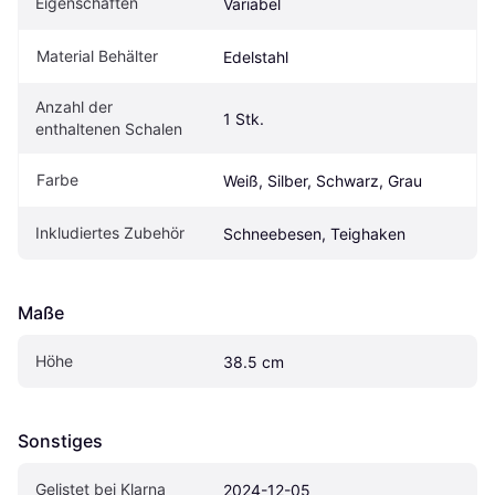
Eigenschaften
Variabel
Material Behälter
Edelstahl
Anzahl der 
1 Stk.
enthaltenen Schalen
Farbe
Weiß, Silber, Schwarz, Grau
Inkludiertes Zubehör
Schneebesen, Teighaken
Maße
Höhe
38.5 cm
Sonstiges
Gelistet bei Klarna
2024-12-05