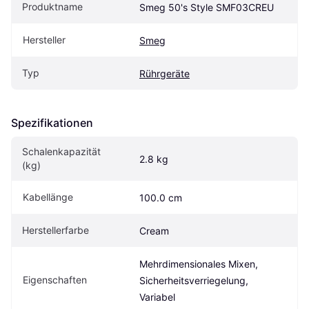
Produktname
Smeg 50's Style SMF03CREU
Hersteller
Smeg
Typ
Rührgeräte
Spezifikationen
Schalenkapazität 
2.8 kg
(kg)
Kabellänge
100.0 cm
Herstellerfarbe
Cream
Mehrdimensionales Mixen, 
Eigenschaften
Sicherheitsverriegelung, 
Variabel