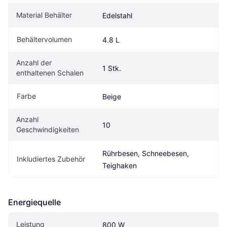
Material Behälter
Edelstahl
Behältervolumen
4.8 L
Anzahl der 
1 Stk.
enthaltenen Schalen
Farbe
Beige
Anzahl 
10
Geschwindigkeiten
Rührbesen, Schneebesen, 
Inkludiertes Zubehör
Teighaken
Energiequelle
Leistung
800 W