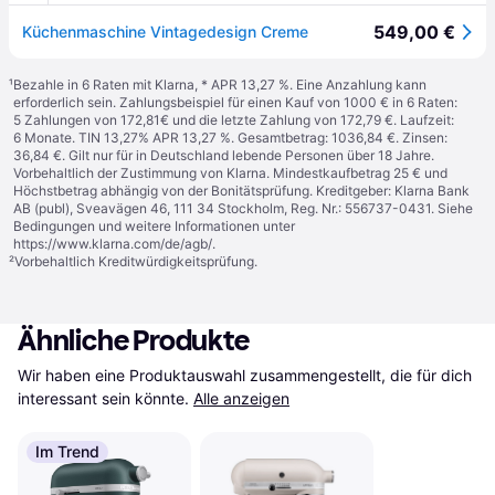
549,00 €
Küchenmaschine Vintagedesign Creme
¹
Bezahle in 6 Raten mit Klarna, * APR 13,27 %. Eine Anzahlung kann
erforderlich sein. Zahlungsbeispiel für einen Kauf von 1000 € in 6 Raten:
5 Zahlungen von 172,81€ und die letzte Zahlung von 172,79 €. Laufzeit:
6 Monate. TIN 13,27% APR 13,27 %. Gesamtbetrag: 1036,84 €. Zinsen:
36,84 €. Gilt nur für in Deutschland lebende Personen über 18 Jahre.
Vorbehaltlich der Zustimmung von Klarna. Mindestkaufbetrag 25 € und
Höchstbetrag abhängig von der Bonitätsprüfung. Kreditgeber: Klarna Bank
AB (publ), Sveavägen 46, 111 34 Stockholm, Reg. Nr.: 556737-0431. Siehe
Bedingungen und weitere Informationen unter
https://www.klarna.com/de/agb/
.
²
Vorbehaltlich Kreditwürdigkeitsprüfung.
Ähnliche Produkte
Wir haben eine Produktauswahl zusammengestellt, die für dich 
interessant sein könnte.
Alle anzeigen
Im Trend