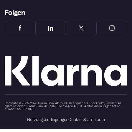
Folgen
Copyright © 2005-2026 Klarna Bank AB (publ). Headquarters: Stockholm, Sweden. All
rights reserved. Klarna Bank AB (publ). Sveavägen 46, 111 34 Stockholm. Organization
number: 556737-0431
Nutzungsbedingungen
Cookies
Klarna.com