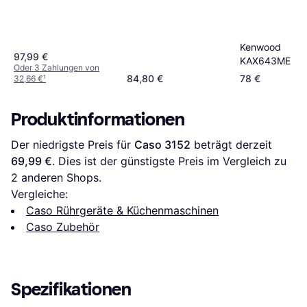
Kenwood
97,99 €
KAX643ME
Oder 3 Zahlungen von
84,80 €
78 €
32,66 €
¹
Produktinformationen
Der niedrigste Preis für 
Caso 3152
 beträgt derzeit 
69,99 €
. Dies ist der günstigste Preis im Vergleich zu 
2
 anderen Shops.
Vergleiche:
Caso Rührgeräte & Küchenmaschinen
Caso Zubehör
Spezifikationen