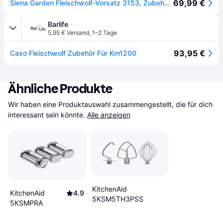
69,99 €
Siena Garden Fleischwolf-Vorsatz 3153, Zubehör Küchengeräte, Silber
Barlife
5,95 € Versand
,
1–2 Tage
93,95 €
Caso Fleischwolf Zubehör Für Km1200
Ähnliche Produkte
Wir haben eine Produktauswahl zusammengestellt, die für dich 
interessant sein könnte.
Alle anzeigen
KitchenAid
KitchenAid
4.9
5KSM5TH3PSS
5KSMPRA