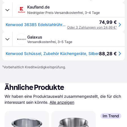
Kaufland.de
·
Niedrigster Preis
Versandkostenfrei
,
3–4 Tage
74,99 €
Kenwood 36385 Edelstahlrührschüssel
Oder 3 Zahlungen von 24,99 €
¹
Galaxus
Versandkostenfrei
,
3–5 Tage
88,28 €
Kenwood Schüssel, Zubehör Küchengeräte, Silber
¹
Vorbehaltlich Kreditwürdigkeitsprüfung.
Ähnliche Produkte
Wir haben eine Produktauswahl zusammengestellt, die für dich 
interessant sein könnte.
Alle anzeigen
Im Trend