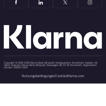
Copyright © 2005-2026 Klarna Bank AB (publ). Headquarters: Stockholm, Sweden. All
rights reserved. Klarna Bank AB (publ). Sveavägen 46, 111 34 Stockholm. Organization
number: 556737-0431
Nutzungsbedingungen
Cookies
Klarna.com