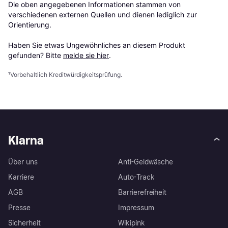
Die oben angegebenen Informationen stammen von 
verschiedenen externen Quellen und dienen lediglich zur 
Orientierung.

Haben Sie etwas Ungewöhnliches an diesem Produkt 
gefunden? Bitte 
melde sie hier
.
¹
Vorbehaltlich Kreditwürdigkeitsprüfung.
Klarna
Über uns
Anti-Geldwäsche
Karriere
Auto-Track
AGB
Barrierefreiheit
Presse
Impressum
Sicherheit
Wikipink