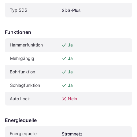
Typ SDS
SDS-Plus
Funktionen
Hammerfunktion
Ja
Mehrgängig
Ja
Bohrfunktion
Ja
Schlagfunktion
Ja
Auto Lock
Nein
Energiequelle
Energiequelle
Stromnetz