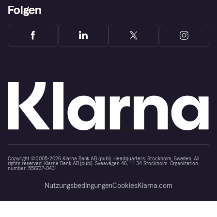
Folgen
Copyright © 2005-2026 Klarna Bank AB (publ). Headquarters: Stockholm, Sweden. All
rights reserved. Klarna Bank AB (publ). Sveavägen 46, 111 34 Stockholm. Organization
number: 556737-0431
Nutzungsbedingungen
Cookies
Klarna.com