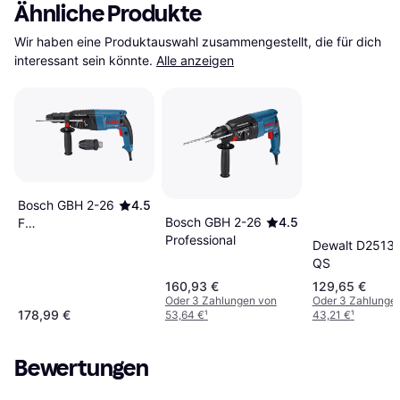
Ähnliche Produkte
Wir haben eine Produktauswahl zusammengestellt, die für dich 
interessant sein könnte.
Alle anzeigen
Bosch GBH 2-26
4.5
Bosch GBH 2-26
4.5
F
Professional
PROFESSIONAL
Dewalt D2513
QS
160,93 €
129,65 €
Oder 3 Zahlungen von
Oder 3 Zahlunge
178,99 €
53,64 €
¹
43,21 €
¹
Bewertungen