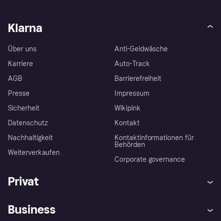
Klarna
Über uns
Anti-Geldwäsche
Karriere
Auto-Track
AGB
Barrierefreiheit
Presse
Impressum
Sicherheit
Wikipink
Datenschutz
Kontakt
Nachhaltigkeit
Kontaktinformationen für
Behörden
Weiterverkaufen
Corporate governance
Privat
Hilfe
Beschwerden
Business
Einloggen
Sicher shoppen mit Klarna