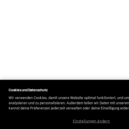
Cookies und Datenschutz
Wir verwenden Cookies, damit unsere Website optimal funktioniert, und um
analysieren und zu personalisieren. Außerdem teilen wir Daten mit unsere
kannst deine Präferenzen jederzeit verwalten oder deine Einwilligung wider
Einstellungen ändern