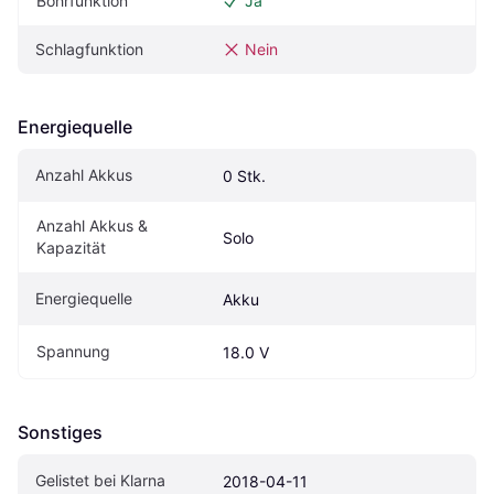
Bohrfunktion
Ja
Schlagfunktion
Nein
Energiequelle
Anzahl Akkus
0 Stk.
Anzahl Akkus & 
Solo
Kapazität
Energiequelle
Akku
Spannung
18.0 V
Sonstiges
Gelistet bei Klarna
2018-04-11