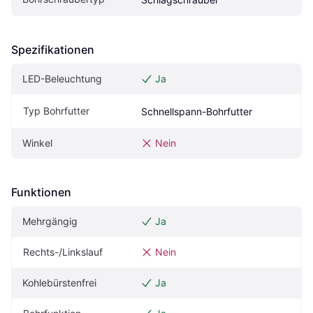
Spezifikationen
LED-Beleuchtung
Ja
Typ Bohrfutter
Schnellspann-Bohrfutter
Winkel
Nein
Funktionen
Mehrgängig
Ja
Rechts-/Linkslauf
Nein
Kohlebürstenfrei
Ja