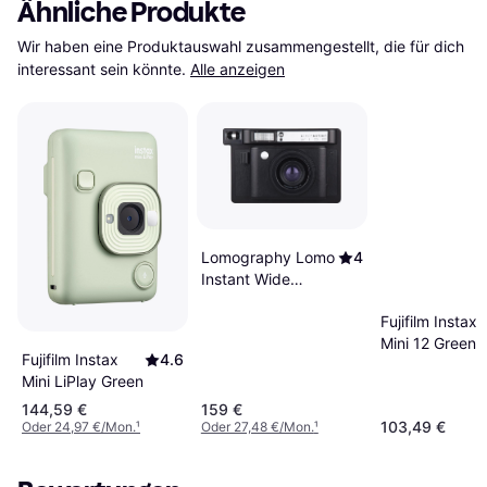
Ähnliche Produkte
Wir haben eine Produktauswahl zusammengestellt, die für dich 
interessant sein könnte.
Alle anzeigen
Lomography Lomo
4
Instant Wide
Camera
Fujifilm Instax
Mini 12 Green
Fujifilm Instax
4.6
Mini LiPlay Green
144,59 €
159 €
103,49 €
Oder 24,97 €/Mon.
¹
Oder 27,48 €/Mon.
¹