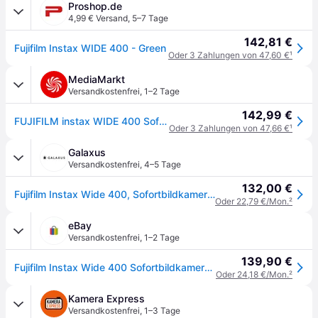
Proshop.de
4,99 € Versand
,
5–7 Tage
142,81 €
Fujifilm Instax WIDE 400 - Green
Oder 3 Zahlungen von 47,60 €
¹
MediaMarkt
Versandkostenfrei
,
1–2 Tage
142,99 €
FUJIFILM instax WIDE 400 Sofortbildkamera, Green
Oder 3 Zahlungen von 47,66 €
¹
Galaxus
Versandkostenfrei
,
4–5 Tage
132,00 €
Fujifilm Instax Wide 400, Sofortbildkamera, Grün
Oder 22,79 €/Mon.
²
eBay
Versandkostenfrei
,
1–2 Tage
139,90 €
Fujifilm Instax Wide 400 Sofortbildkamera Für Große Fotos, Robust & Einfach, Neu
Oder 24,18 €/Mon.
²
Kamera Express
Versandkostenfrei
,
1–3 Tage