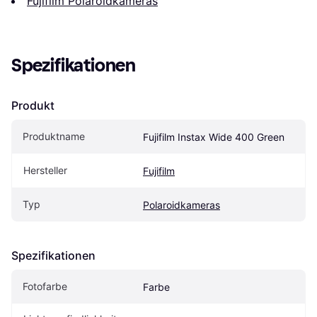
Fujifilm Polaroidkameras
Spezifikationen
Produkt
Produktname
Fujifilm Instax Wide 400 Green
Hersteller
Fujifilm
Typ
Polaroidkameras
Spezifikationen
Fotofarbe
Farbe