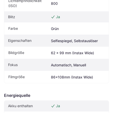
Lichtempfindlichkeit 
800
(ISO)
Blitz
Ja
Farbe
Grün
Eigen­schaften
Selfiespiegel, Selbstauslöser
Bildgröße
62 x 99 mm (Instax Wide)
Fokus
Automatisch, Manuell
Filmgröße
86x108mm (Instax Wide)
Energiequelle
Akku enthalten
Ja