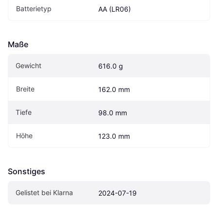
Batterietyp
AA (LR06)
Maße
Gewicht
616.0 g
Breite
162.0 mm
Tiefe
98.0 mm
Höhe
123.0 mm
Sonstiges
Gelistet bei Klarna
2024-07-19