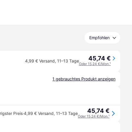
Empfohlen
45,74 €
4,99 € Versand
,
11–13 Tage
Oder 15,24 €/Mon.
¹
1 gebrauchtes Produkt anzeigen
45,74 €
·
rigster Preis
4,99 € Versand
,
11–13 Tage
Oder 15,24 €/Mon.
¹