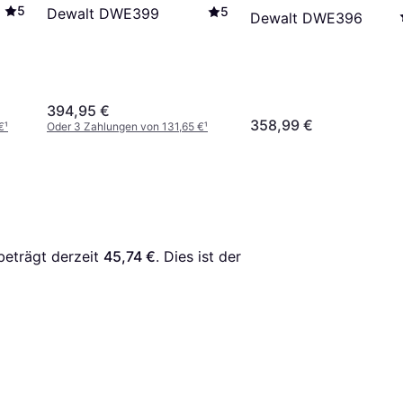
5
5
Dewalt DWE399
Dewalt DWE396
394,95 €
358,99 €
€
¹
Oder 3 Zahlungen von 131,65 €
¹
beträgt derzeit 
45,74 €
. Dies ist der 