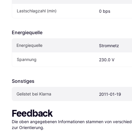
Lastschlagzahl (min)
0 bps
Energiequelle
Energiequelle
Stromnetz
Spannung
230.0 V
Sonstiges
Gelistet bei Klarna
2011-01-19
Feedback
Die oben angegebenen Informationen stammen von verschieden
zur Orientierung.
