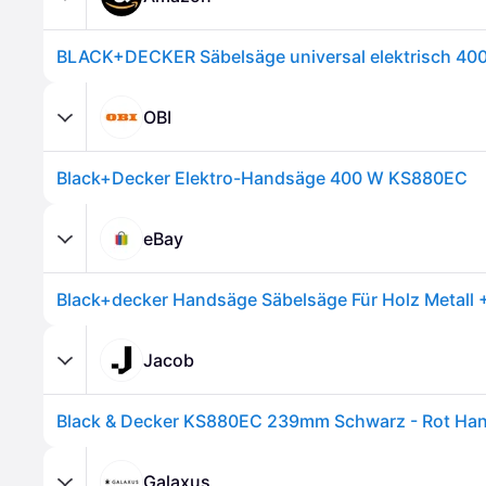
OBI
Black+Decker Elektro-Handsäge 400 W KS880EC
eBay
Jacob
Galaxus