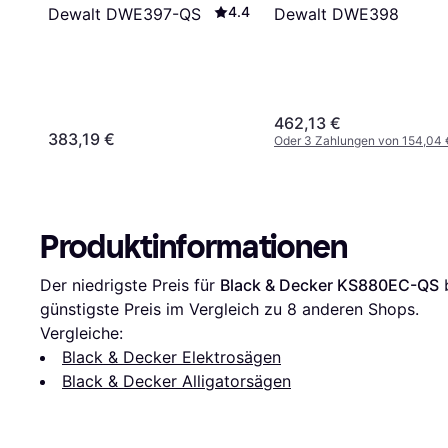
4.4
Dewalt DWE397-QS
Dewalt DWE398
462,13 €
383,19 €
Oder 3 Zahlungen von 154,04 
Produktinformationen
Der niedrigste Preis für 
Black & Decker KS880EC-QS
 
günstigste Preis im Vergleich zu 
8
 anderen Shops.
Vergleiche:
Black & Decker Elektrosägen
Black & Decker Alligatorsägen