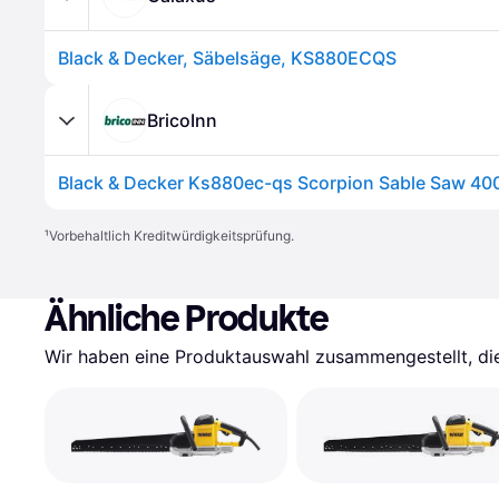
Black & Decker, Säbelsäge, KS880ECQS
BricoInn
¹
Vorbehaltlich Kreditwürdigkeitsprüfung.
Ähnliche Produkte
Wir haben eine Produktauswahl zusammengestellt, die 