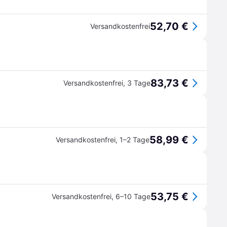
52,70 €
Versandkostenfrei
83,73 €
Versandkostenfrei
,
3 Tage
58,99 €
Versandkostenfrei
,
1–2 Tage
53,75 €
Versandkostenfrei
,
6–10 Tage