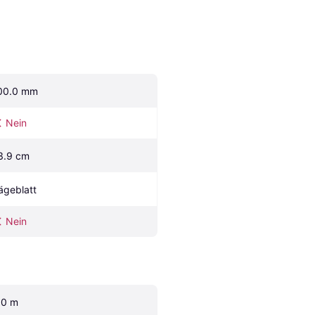
00.0 mm
Nein
3.9 cm
ägeblatt
Nein
.0 m