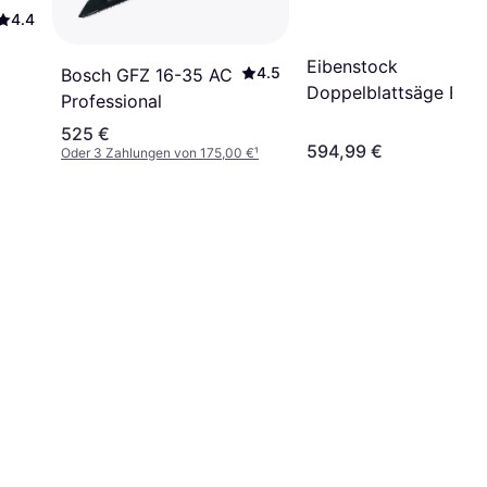
4.4
Eibenstock
4.5
Bosch GFZ 16-35 AC
Doppelblattsäge EDB
Professional
480.1
525 €
594,99 €
Oder 3 Zahlungen von 175,00 €
¹