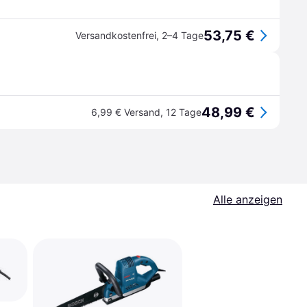
53,75 €
Versandkostenfrei
,
2–4 Tage
48,99 €
6,99 € Versand
,
12 Tage
Alle anzeigen