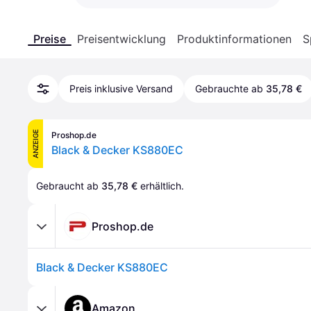
Preise
Preisentwicklung
Produktinformationen
S
Preis inklusive Versand
Gebrauchte ab
35,78 €
ANZEIGE
Proshop.de
Black & Decker KS880EC
Gebraucht ab 
35,78 €
 erhältlich.
Proshop.de
Black & Decker KS880EC
Amazon