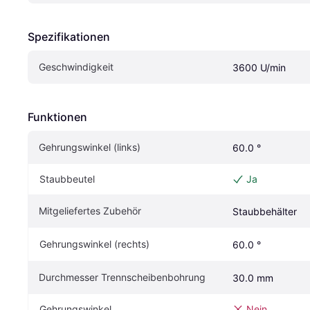
Spezifikationen
Geschwindigkeit
3600 U/min
Funktionen
Gehrungswinkel (links)
60.0 °
Staubbeutel
Ja
Mitgeliefertes Zubehör
Staubbehälter
Gehrungswinkel (rechts)
60.0 °
Durchmesser Trennscheibenbohrung
30.0 mm
Gehrungswinkel
Nein