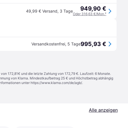
949,90 €
49,99 € Versand
,
3 Tage
Oder 316,63 €/Mon.
²
995,93 €
Versandkostenfrei
,
5 Tage
 von 172,81€ und die letzte Zahlung von 172,79 €. Laufzeit: 6 Monate.
stimmung von Klarna. Mindestkaufbetrag 25 € und Höchstbetrag abhängig
Informationen unter
https://www.klarna.com/de/agb/
.
Alle anzeigen