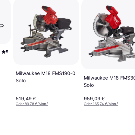
5
Milwaukee M18 FMS190-0
Milwaukee M18 FMS3
Solo
Solo
519,49 €
959,09 €
Oder 89,78 €/Mon.
¹
Oder 165,74 €/Mon.
¹