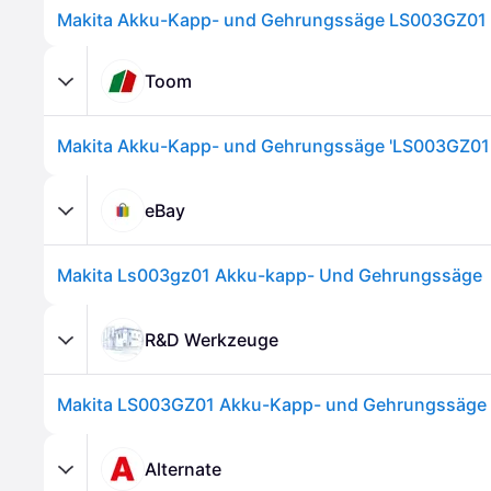
Toom
eBay
Makita Ls003gz01 Akku-kapp- Und Gehrungssäge
R&D Werkzeuge
Makita LS003GZ01 Akku-Kapp- und Gehrungssäge
Alternate