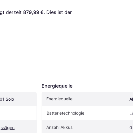
gt derzeit 
879,99 €
. Dies ist der 
Energiequelle
Energiequelle
01 Solo
A
Batterietechnologie
L
Anzahl Akkus
gssägen
0