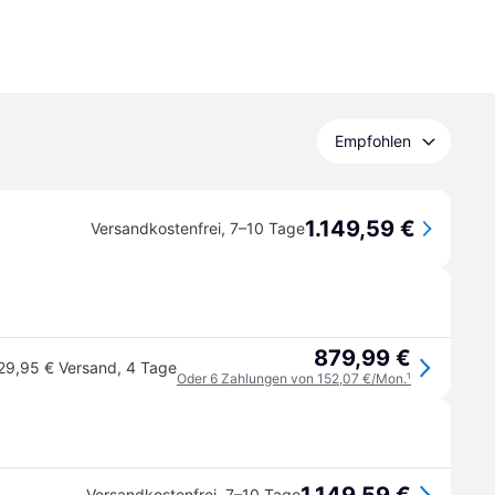
Empfohlen
1.149,59 €
Versandkostenfrei
,
7–10 Tage
879,99 €
29,95 € Versand
,
4 Tage
Oder 6 Zahlungen von 152,07 €/Mon.
¹
Versandkostenfrei
,
7–10 Tage