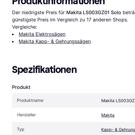
Produktinformationen
Der niedrigste Preis für 
Makita LS003GZ01 Solo
 beträ
günstigste Preis im Vergleich zu 
17
 anderen Shops.
Vergleiche:
Makita Elektrosägen
Makita Kapp- & Gehrungssägen
Spezifikationen
Produkt
Produktname
Makita LS003GZ
Hersteller
Makita
Typ
Kapp- & Gehrun