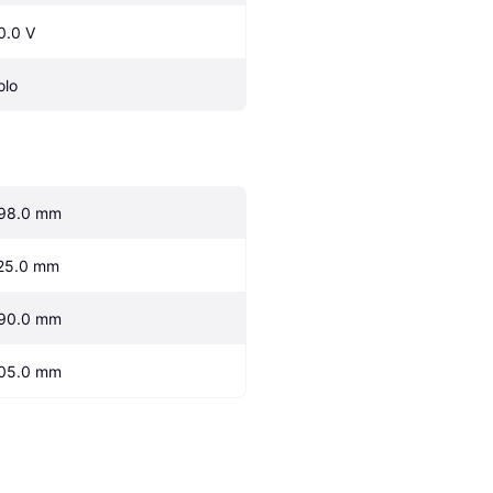
0.0 V
olo
98.0 mm
25.0 mm
90.0 mm
05.0 mm