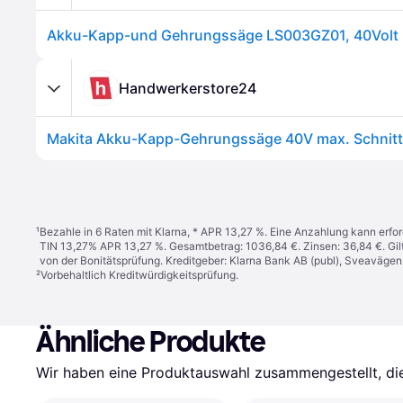
Handwerkerstore24
¹
Bezahle in 6 Raten mit Klarna, * APR 13,27 %. Eine Anzahlung kann erfor
TIN 13,27% APR 13,27 %. Gesamtbetrag: 1036,84 €. Zinsen: 36,84 €. Gil
von der Bonitätsprüfung. Kreditgeber: Klarna Bank AB (publ), Sveaväge
²
Vorbehaltlich Kreditwürdigkeitsprüfung.
Ähnliche Produkte
Wir haben eine Produktauswahl zusammengestellt, die 