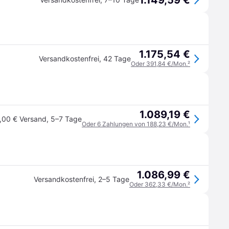
1.149,59 €
1.175,54 €
Versandkostenfrei
,
42 Tage
Oder 391,84 €/Mon.
²
1.089,19 €
,00 € Versand
,
5–7 Tage
Oder 6 Zahlungen von 188,23 €/Mon.
¹
1.086,99 €
Versandkostenfrei
,
2–5 Tage
Oder 362,33 €/Mon.
²