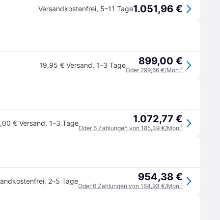
1.051,96 €
Versandkostenfrei
,
5–11 Tage
899,00 €
19,95 € Versand
,
1–3 Tage
Oder 299,66 €/Mon.
²
1.072,77 €
,00 € Versand
,
1–3 Tage
Oder 6 Zahlungen von 185,39 €/Mon.
¹
954,38 €
andkostenfrei
,
2–5 Tage
Oder 6 Zahlungen von 164,93 €/Mon.
¹