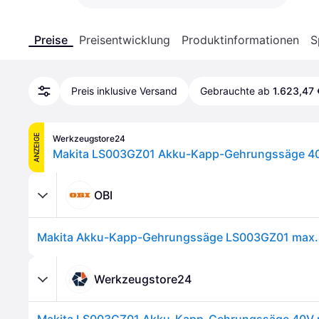
Preise
Preisentwicklung
Produktinformationen
S
Preis inklusive Versand
Gebrauchte ab
1.623,47 
ANZEIGE
Werkzeugstore24
OBI
Werkzeugstore24