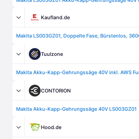
Kaufland.de
Tuulzone
CONTORION
Makita Akku-Kapp-Gehrungssäge 40V LS003GZ01
Hood.de