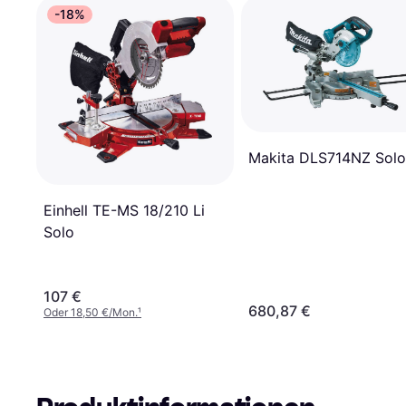
-18%
Makita DLS714NZ Solo
Einhell TE-MS 18/210 Li
Solo
107 €
680,87 €
Oder 18,50 €/Mon.
¹