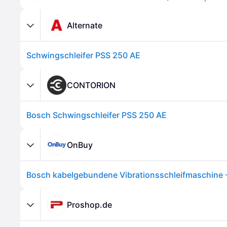
Alternate
Schwingschleifer PSS 250 AE
CONTORION
Bosch Schwingschleifer PSS 250 AE
OnBuy
Proshop.de