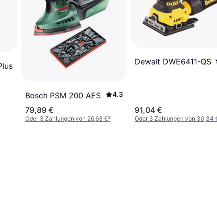
Dewalt DWE6411-QS
Plus
4.3
Bosch PSM 200 AES
79,89 €
91,04 €
Oder 3 Zahlungen von 26,63 €
²
Oder 3 Zahlungen von 30,34 