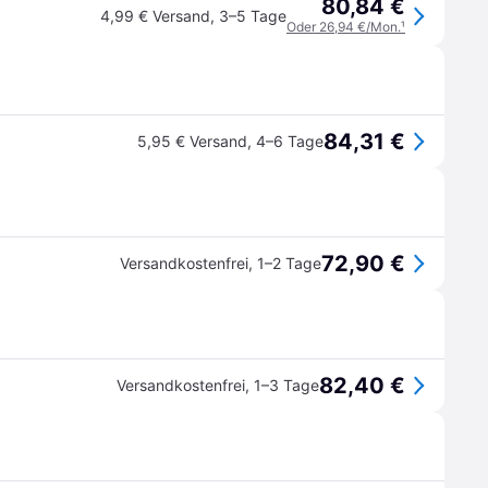
80,84 €
4,99 € Versand
,
3–5 Tage
Oder 26,94 €/Mon.
¹
84,31 €
5,95 € Versand
,
4–6 Tage
72,90 €
Versandkostenfrei
,
1–2 Tage
82,40 €
Versandkostenfrei
,
1–3 Tage