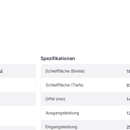
Spezifikationen
Schleiffläche (Breite)
AE
1
Schleiffläche (Tiefe)
9
OPM (min)
1
Ausgangsleistung
1
Eingangsleistung
2