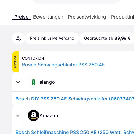
Preise
Bewertungen
Preisentwicklung
Produktin
Preis inklusive Versand
Gebrauchte ab
89,99 €
ANZEIGE
CONTORION
Bosch Schwingschleifer PSS 250 AE
alango
Bosch DIY PSS 250 AE Schwingschleifer (0603340
Amazon