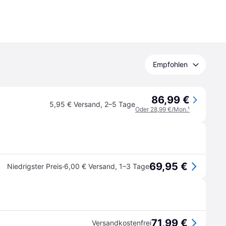
Empfohlen
86,99 €
5,95 € Versand
,
2–5 Tage
Oder 28,99 €/Mon.
¹
69,95 €
·
Niedrigster Preis
6,00 € Versand
,
1–3 Tage
71,99 €
Versandkostenfrei