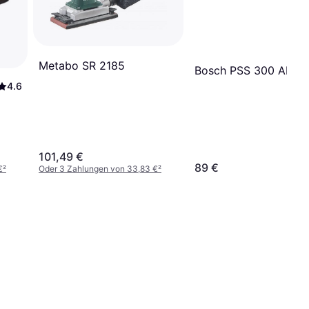
Metabo SR 2185
Bosch PSS 300 AE
4.6
101,49 €
89 €
€
²
Oder 3 Zahlungen von 33,83 €
²