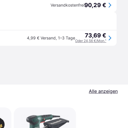
90,29 €
Versandkostenfrei
73,69 €
4,99 € Versand
,
1–3 Tage
Oder 24,56 €/Mon.
¹
Alle anzeigen