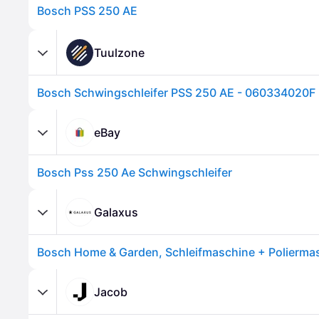
Bosch PSS 250 AE
Tuulzone
Bosch Schwingschleifer PSS 250 AE - 060334020F
eBay
Bosch Pss 250 Ae Schwingschleifer
Galaxus
Jacob