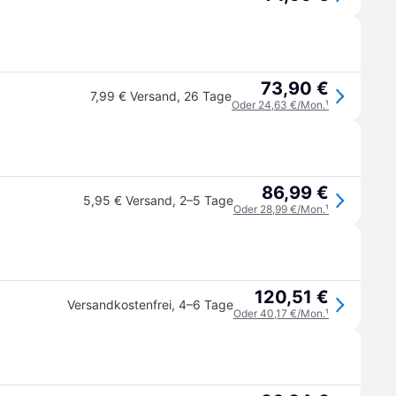
73,90 €
7,99 € Versand
,
26 Tage
Oder 24,63 €/Mon.
¹
86,99 €
5,95 € Versand
,
2–5 Tage
Oder 28,99 €/Mon.
¹
120,51 €
Versandkostenfrei
,
4–6 Tage
Oder 40,17 €/Mon.
¹