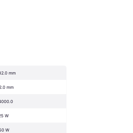
82.0 mm
2.0 mm
4000.0
25 W
50 W