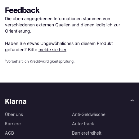
Feedback
Die oben angegebenen Informationen stammen von 
verschiedenen externen Quellen und dienen lediglich zur 
Orientierung.

Haben Sie etwas Ungewöhnliches an diesem Produkt 
gefunden? Bitte 
melde sie hier
.
¹
Vorbehaltlich Kreditwürdigkeitsprüfung.
Klarna
Über uns
Anti-Geldwäsche
Karriere
Auto-Track
AGB
Barrierefreiheit