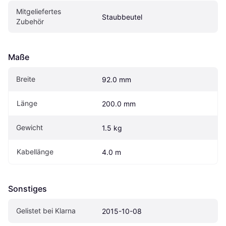
Mitgeliefertes 
Staubbeutel
Zubehör
Maße
Breite
92.0 mm
Länge
200.0 mm
Gewicht
1.5 kg
Kabellänge
4.0 m
Sonstiges
Gelistet bei Klarna
2015-10-08