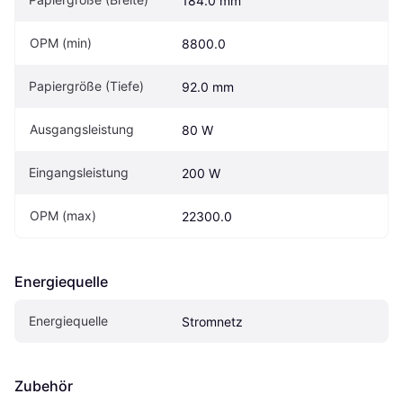
184.0 mm
OPM (min)
8800.0
Papiergröße (Tiefe)
92.0 mm
Ausgangsleistung
80 W
Eingangsleistung
200 W
OPM (max)
22300.0
Energiequelle
Energiequelle
Stromnetz
Zubehör