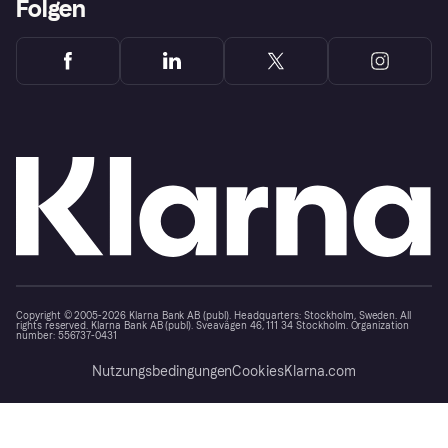
Folgen
Copyright © 2005-2026 Klarna Bank AB (publ). Headquarters: Stockholm, Sweden. All
rights reserved. Klarna Bank AB (publ). Sveavägen 46, 111 34 Stockholm. Organization
number: 556737-0431
Nutzungsbedingungen
Cookies
Klarna.com