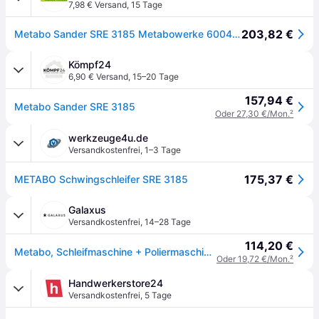
7,98 € Versand
,
15 Tage
203,82 €
Metabo Sander SRE 3185 Metabowerke 600442000
Kömpf24
6,90 € Versand
,
15–20 Tage
157,94 €
Metabo Sander SRE 3185
Oder 27,30 €/Mon.
²
werkzeuge4u.de
Versandkostenfrei
,
1–3 Tage
175,37 €
METABO Schwingschleifer SRE 3185
Galaxus
Versandkostenfrei
,
14–28 Tage
114,20 €
Metabo, Schleifmaschine + Poliermaschine, Schwingschleifer (Schwingschleifer)
Oder 19,72 €/Mon.
²
Handwerkerstore24
Versandkostenfrei
,
5 Tage