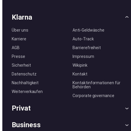
Klarna
Über uns
Anti-Geldwäsche
Karriere
Auto-Track
AGB
Barrierefreiheit
Presse
Impressum
Sicherheit
Wikipink
Datenschutz
Kontakt
Nachhaltigkeit
Kontaktinformationen für
Behörden
Weiterverkaufen
Corporate governance
Privat
Hilfe
Beschwerden
Business
Einloggen
Sicher shoppen mit Klarna