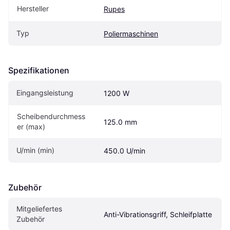
Hersteller
Rupes
Typ
Poliermaschinen
Spezifikationen
Eingangsleistung
1200 W
Scheibendurchmess
125.0 mm
er (max)
U/min (min)
450.0 U/min
Zubehör
Mitgeliefertes 
Anti-Vibrationsgriff, Schleifplatte
Zubehör