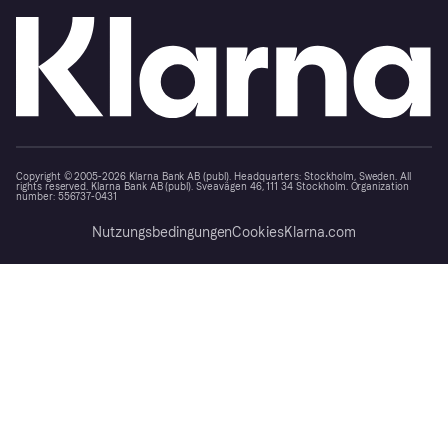
Copyright © 2005-2026 Klarna Bank AB (publ). Headquarters: Stockholm, Sweden. All
rights reserved. Klarna Bank AB (publ). Sveavägen 46, 111 34 Stockholm. Organization
number: 556737-0431
Nutzungsbedingungen
Cookies
Klarna.com