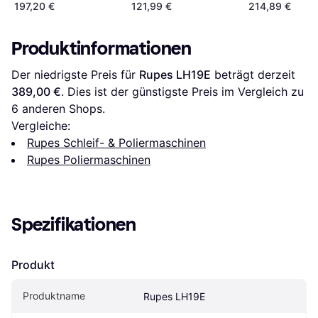
197,20 €
121,99 €
214,89 €
Produktinformationen
Der niedrigste Preis für 
Rupes LH19E
 beträgt derzeit 
389,00 €
. Dies ist der günstigste Preis im Vergleich zu 
6
 anderen Shops.
Vergleiche:
Rupes Schleif- & Poliermaschinen
Rupes Poliermaschinen
Spezifikationen
Produkt
Produktname
Rupes LH19E