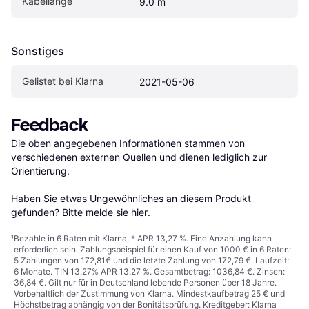
Kabellänge
9.0 m
Sonstiges
Gelistet bei Klarna
2021-05-06
Feedback
Die oben angegebenen Informationen stammen von 
verschiedenen externen Quellen und dienen lediglich zur 
Orientierung.

Haben Sie etwas Ungewöhnliches an diesem Produkt 
gefunden? Bitte 
melde sie hier
.
¹
Bezahle in 6 Raten mit Klarna, * APR 13,27 %. Eine Anzahlung kann
erforderlich sein. Zahlungsbeispiel für einen Kauf von 1000 € in 6 Raten:
5 Zahlungen von 172,81€ und die letzte Zahlung von 172,79 €. Laufzeit:
6 Monate. TIN 13,27% APR 13,27 %. Gesamtbetrag: 1036,84 €. Zinsen:
36,84 €. Gilt nur für in Deutschland lebende Personen über 18 Jahre.
Vorbehaltlich der Zustimmung von Klarna. Mindestkaufbetrag 25 € und
Höchstbetrag abhängig von der Bonitätsprüfung. Kreditgeber: Klarna