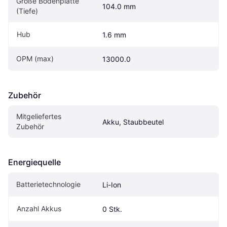
Größe Bodenplatte 
104.0 mm
(Tiefe)
Hub
1.6 mm
OPM (max)
13000.0
Zubehör
Mitgeliefertes 
Akku, Staubbeutel
Zubehör
Energiequelle
Batterietechnologie
Li-Ion
Anzahl Akkus
0 Stk.