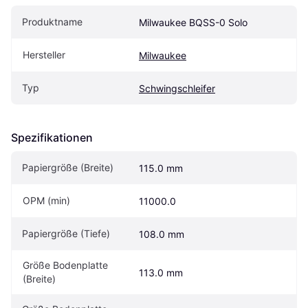
Produktname
Milwaukee BQSS-0 Solo
Hersteller
Milwaukee
Typ
Schwingschleifer
Spezifikationen
Papiergröße (Breite)
115.0 mm
OPM (min)
11000.0
Papiergröße (Tiefe)
108.0 mm
Größe Bodenplatte 
113.0 mm
(Breite)