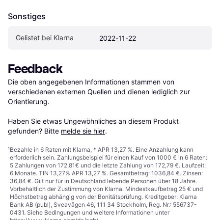
Sonstiges
Gelistet bei Klarna
2022-11-22
Feedback
Die oben angegebenen Informationen stammen von 
verschiedenen externen Quellen und dienen lediglich zur 
Orientierung.

Haben Sie etwas Ungewöhnliches an diesem Produkt 
gefunden? Bitte 
melde sie hier
.
¹
Bezahle in 6 Raten mit Klarna, * APR 13,27 %. Eine Anzahlung kann
erforderlich sein. Zahlungsbeispiel für einen Kauf von 1000 € in 6 Raten:
5 Zahlungen von 172,81€ und die letzte Zahlung von 172,79 €. Laufzeit:
6 Monate. TIN 13,27% APR 13,27 %. Gesamtbetrag: 1036,84 €. Zinsen:
36,84 €. Gilt nur für in Deutschland lebende Personen über 18 Jahre.
Vorbehaltlich der Zustimmung von Klarna. Mindestkaufbetrag 25 € und
Höchstbetrag abhängig von der Bonitätsprüfung. Kreditgeber: Klarna
Bank AB (publ), Sveavägen 46, 111 34 Stockholm, Reg. Nr.: 556737-
0431. Siehe Bedingungen und weitere Informationen unter