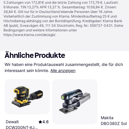
5 Zahlungen von 172,81€ und die letzte Zahlung von 172,79 €. Laufzeit:
6 Monate. TIN 13,27% APR 13,27 %. Gesamtbetrag: 1036,84 €. Zinsen:
36,84 €. Gilt nur für in Deutschland lebende Personen über 18 Jahre.
Vorbehaltlich der Zustimmung von Klarna. Mindestkaufbetrag 25 € und
Höchstbetrag abhängig von der Bonitätsprüfung. Kreditgeber: Klarna Bank
AB (publ), Sveavägen 46, 111 34 Stockholm, Reg. Nr.: 556737-0431. Siehe
Bedingungen und weitere Informationen unter
https://www.klarna.com/de/agb/
.
Ähnliche Produkte
Wir haben eine Produktauswahl zusammengestellt, die für dich 
interessant sein könnte.
Alle anzeigen
Makita
Dewalt
4.6
DBO380Z Solo
DCW200NT-XJ