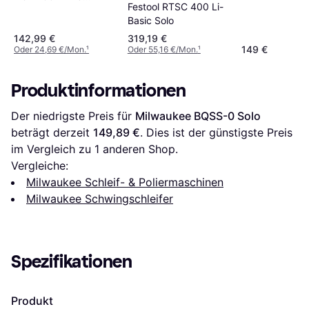
Festool RTSC 400 Li-
Solo
Basic Solo
142,99 €
319,19 €
149 €
Oder 24,69 €/Mon.
¹
Oder 55,16 €/Mon.
¹
Produktinformationen
Der niedrigste Preis für 
Milwaukee BQSS-0 Solo
beträgt derzeit 
149,89 €
. Dies ist der günstigste Preis 
im Vergleich zu 1 anderen Shop.
Vergleiche:
Milwaukee Schleif- & Poliermaschinen
Milwaukee Schwingschleifer
Spezifikationen
Produkt