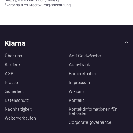
https://www.klarna.com/de/agb/
.
²
Vorbehaltlich Kreditwürdigkeitsprüfung.
Klarna
Über uns
Anti-Geldwäsche
Karriere
Auto-Track
AGB
Barrierefreiheit
Presse
Impressum
Sicherheit
Wikipink
Datenschutz
Kontakt
Nachhaltigkeit
Kontaktinformationen für
Behörden
Weiterverkaufen
Corporate governance