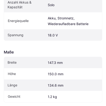
Anzahl Akkus & 
Solo
Kapazität
Akku, Stromnetz, 
Energiequelle
Wiederaufladbare Batterie
Spannung
18.0 V
Maße
Breite
147.3 mm
Höhe
150.0 mm
Länge
134.6 mm
Gewicht
1.2 kg