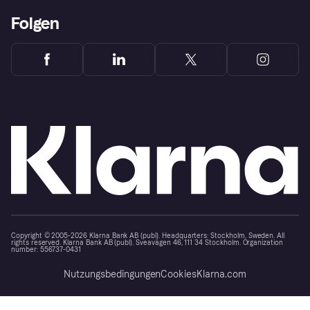
Folgen
Copyright © 2005-2026 Klarna Bank AB (publ). Headquarters: Stockholm, Sweden. All
rights reserved. Klarna Bank AB (publ). Sveavägen 46, 111 34 Stockholm. Organization
number: 556737-0431
Nutzungsbedingungen
Cookies
Klarna.com