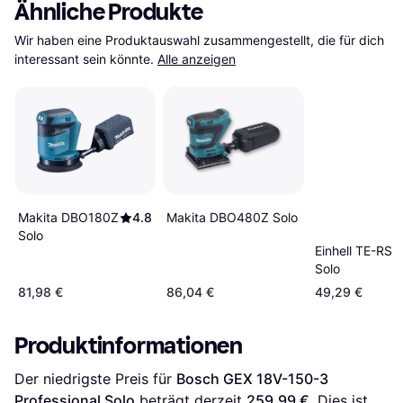
Ähnliche Produkte
Wir haben eine Produktauswahl zusammengestellt, die für dich 
interessant sein könnte.
Alle anzeigen
Makita DBO180Z
4.8
Makita DBO480Z Solo
Solo
Einhell TE-RS 1
Solo
81,98 €
86,04 €
49,29 €
Produktinformationen
Der niedrigste Preis für 
Bosch GEX 18V-150-3 
Professional Solo
 beträgt derzeit 
259,99 €
. Dies ist 