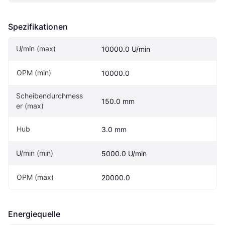
Spezifikationen
U/min (max)
10000.0 U/min
OPM (min)
10000.0
Scheibendurchmess
150.0 mm
er (max)
Hub
3.0 mm
U/min (min)
5000.0 U/min
OPM (max)
20000.0
Energiequelle