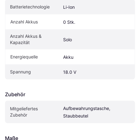
Batterietechnologie
Li-Ion
Anzahl Akkus
0 Stk.
Anzahl Akkus & 
Solo
Kapazität
Energiequelle
Akku
Spannung
18.0 V
Zubehör
Aufbewahrungstasche, 
Mitgeliefertes 
Zubehör
Staubbeutel
Maße