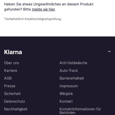
Haben Sie etwas Ungewöhnliches an diesem Produkt 
gefunden? Bitte 
melde sie hier
.
¹
Vorbehaltlich Kreditwürdigkeitsprüfung.
Klarna
Über uns
Anti-Geldwäsche
Karriere
Auto-Track
AGB
Barrierefreiheit
Presse
Impressum
Sicherheit
Wikipink
Datenschutz
Kontakt
Nachhaltigkeit
Kontaktinformationen für
Behörden