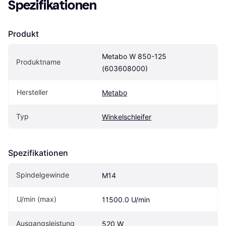
Spezifikationen
Produkt
Metabo W 850-125 
Produktname
(603608000)
Hersteller
Metabo
Typ
Winkelschleifer
Spezifikationen
Spindelgewinde
M14
U/min (max)
11500.0 U/min
Ausgangsleistung
520 W