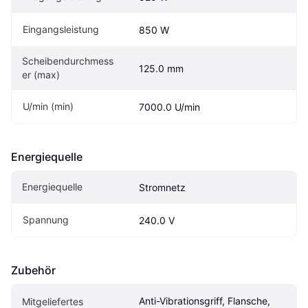
Eingangsleistung
850 W
Scheibendurchmess
125.0 mm
er (max)
U/min (min)
7000.0 U/min
Energiequelle
Energiequelle
Stromnetz
Spannung
240.0 V
Zubehör
Anti-Vibrationsgriff, Flansche, 
Mitgeliefertes 