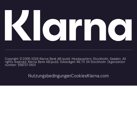
Copyright © 2005-2026 Klarna Bank AB (publ). Headquarters: Stockholm, Sweden. All
rights reserved. Klarna Bank AB (publ). Sveavägen 46, 111 34 Stockholm. Organization
number: 556737-0431
Nutzungsbedingungen
Cookies
Klarna.com