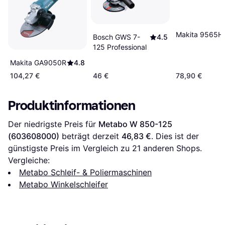
Makita 9565H
Bosch GWS 7-
4.5
125 Professional
Makita GA9050R
4.8
104,27 €
46 €
78,90 €
Produktinformationen
Der niedrigste Preis für 
Metabo W 850-125 
(603608000)
 beträgt derzeit 
46,83 €
. Dies ist der 
günstigste Preis im Vergleich zu 
21
 anderen Shops.
Vergleiche:
Metabo Schleif- & Poliermaschinen
Metabo Winkelschleifer