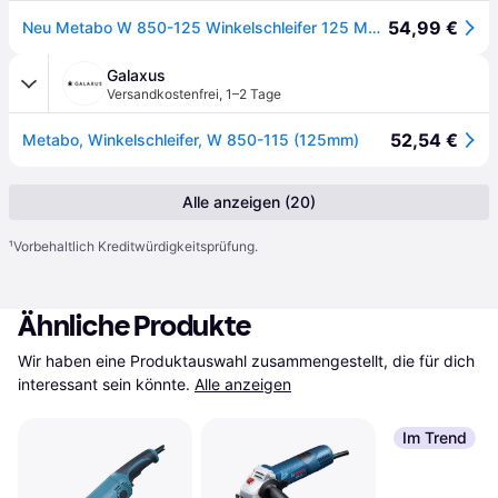
54,99 €
Neu Metabo W 850-125 Winkelschleifer 125 Mm 603608000
Galaxus
Versandkostenfrei
,
1–2 Tage
52,54 €
Metabo, Winkelschleifer, W 850-115 (125mm)
Alle anzeigen (20)
¹
Vorbehaltlich Kreditwürdigkeitsprüfung.
Ähnliche Produkte
Wir haben eine Produktauswahl zusammengestellt, die für dich 
interessant sein könnte.
Alle anzeigen
Im Trend