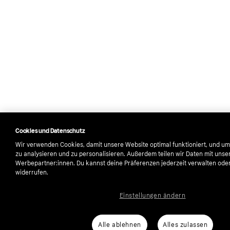
Cookies und Datenschutz
Wir verwenden Cookies, damit unsere Website optimal funktioniert, und um
zu analysieren und zu personalisieren. Außerdem teilen wir Daten mit unse
Werbepartner:innen. Du kannst deine Präferenzen jederzeit verwalten oder 
widerrufen.
Einstellungen ändern
Alle ablehnen
Alles zulassen