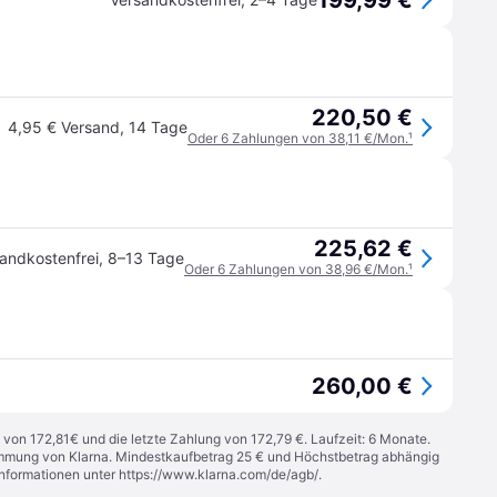
199,99 €
220,50 €
4,95 € Versand
,
14 Tage
Oder 6 Zahlungen von 38,11 €/Mon.
¹
225,62 €
andkostenfrei
,
8–13 Tage
Oder 6 Zahlungen von 38,96 €/Mon.
¹
260,00 €
 von 172,81€ und die letzte Zahlung von 172,79 €. Laufzeit: 6 Monate.
stimmung von Klarna. Mindestkaufbetrag 25 € und Höchstbetrag abhängig
Informationen unter
https://www.klarna.com/de/agb/
.