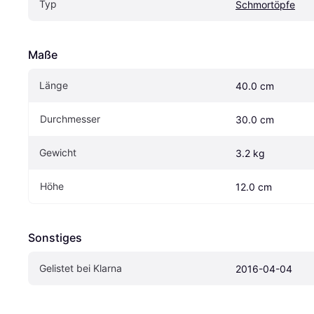
Typ
Schmortöpfe
Maße
Länge
40.0 cm
Durchmesser
30.0 cm
Gewicht
3.2 kg
Höhe
12.0 cm
Sonstiges
Gelistet bei Klarna
2016-04-04