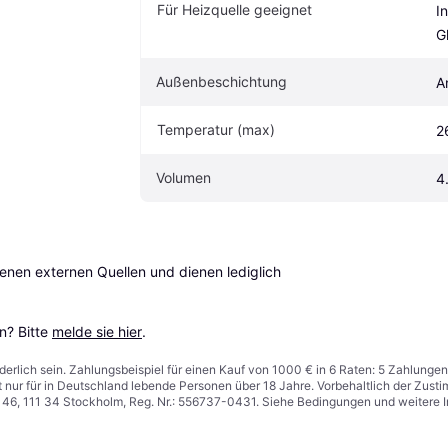
Für Heizquelle geeignet
I
G
Außenbeschichtung
A
Temperatur (max)
2
Volumen
4
en externen Quellen und dienen lediglich 
? Bitte 
melde sie hier
.
derlich sein. Zahlungsbeispiel für einen Kauf von 1000 € in 6 Raten: 5 Zahlungen
t nur für in Deutschland lebende Personen über 18 Jahre. Vorbehaltlich der Zu
n 46, 111 34 Stockholm, Reg. Nr.: 556737-0431. Siehe Bedingungen und weitere 