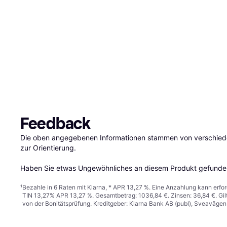
Feedback
Die oben angegebenen Informationen stammen von verschieden
zur Orientierung.

Haben Sie etwas Ungewöhnliches an diesem Produkt gefunden
¹
Bezahle in 6 Raten mit Klarna, * APR 13,27 %. Eine Anzahlung kann erfor
TIN 13,27% APR 13,27 %. Gesamtbetrag: 1036,84 €. Zinsen: 36,84 €. Gil
von der Bonitätsprüfung. Kreditgeber: Klarna Bank AB (publ), Sveaväge