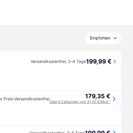
Empfohlen
199,99 €
Versandkostenfrei
,
2–4 Tage
179,35 €
·
r Preis
Versandkostenfrei
Oder 6 Zahlungen von 31,00 €/Mon.
¹
Versandkostenfrei
,
2–4 Tage