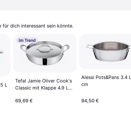
für dich interessant sein könnte.
Im Trend
Alessi Pots&Pans 3.4 
Tefal Jamie Oliver Cook's
cm
.5 L
Classic mit Klappe 4.9 L
30 cm
69,69 €
94,50 €