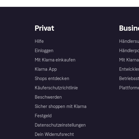
Privat
Busin
Hilfe
Händlersu
Einloggen
Händlerpo
Mit Klarna einkaufen
Mit Klarn
Klarna App
Entwickle
Shops entdecken
Betriebss
Käuferschutzrichtlinie
Plattform
Beschwerden
Sicher shoppen mit Klarna
Festgeld
Datenschutzeinstellungen
Dein Widerrufsrecht