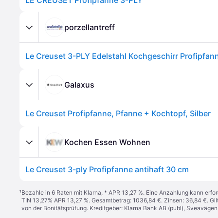
LE CREUSET Profipfanne 3-PLY
porzellantreff
Galaxus
Le Creuset Profipfanne, Pfanne + Kochtopf, Silber
Kochen Essen Wohnen
Le Creuset 3-ply Profipfanne antihaft 30 cm
¹
Bezahle in 6 Raten mit Klarna, * APR 13,27 %. Eine Anzahlung kann erfor
TIN 13,27% APR 13,27 %. Gesamtbetrag: 1036,84 €. Zinsen: 36,84 €. Gil
von der Bonitätsprüfung. Kreditgeber: Klarna Bank AB (publ), Sveaväge