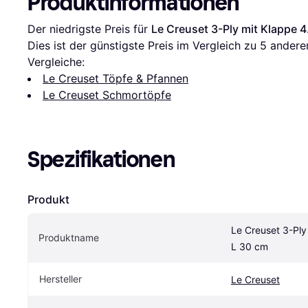
Produktinformationen
Der niedrigste Preis für 
Le Creuset 3-Ply mit Klappe 4
Dies ist der günstigste Preis im Vergleich zu 
5
 andere
Vergleiche:
Le Creuset Töpfe & Pfannen
Le Creuset Schmortöpfe
Spezifikationen
Produkt
Le Creuset 3-Ply 
Produktname
L 30 cm
Hersteller
Le Creuset