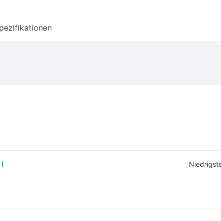
pezifikationen
l
Niedrigste