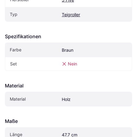
Typ
Teigroller
Spezifikationen
Farbe
Braun
Set
Nein
Material
Material
Holz
Maße
Länge
47.7 cm