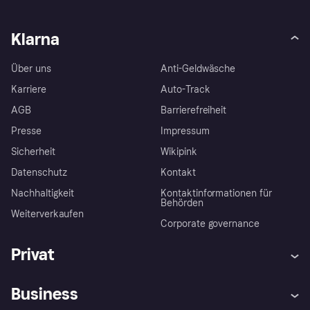
Klarna
Über uns
Anti-Geldwäsche
Karriere
Auto-Track
AGB
Barrierefreiheit
Presse
Impressum
Sicherheit
Wikipink
Datenschutz
Kontakt
Nachhaltigkeit
Kontaktinformationen für
Behörden
Weiterverkaufen
Corporate governance
Privat
Hilfe
Beschwerden
Business
Einloggen
Sicher shoppen mit Klarna