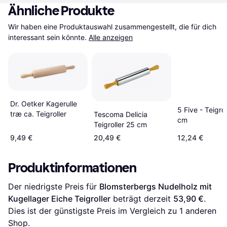
Ähnliche Produkte
Wir haben eine Produktauswahl zusammengestellt, die für dich 
interessant sein könnte.
Alle anzeigen
Dr. Oetker Kagerulle
5 Five - Teigrol
træ ca. Teigroller
Tescoma Delicia
cm
Teigroller 25 cm
9,49 €
20,49 €
12,24 €
Produktinformationen
Der niedrigste Preis für 
Blomsterbergs Nudelholz mit 
Kugellager Eiche Teigroller
 beträgt derzeit 
53,90 €
. 
Dies ist der günstigste Preis im Vergleich zu 1 anderen 
Shop.