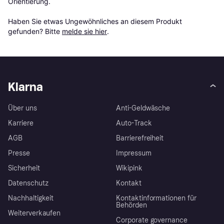
Orientierung.

Haben Sie etwas Ungewöhnliches an diesem Produkt 
gefunden? Bitte 
melde sie hier
.
Klarna
Über uns
Anti-Geldwäsche
Karriere
Auto-Track
AGB
Barrierefreiheit
Presse
Impressum
Sicherheit
Wikipink
Datenschutz
Kontakt
Nachhaltigkeit
Kontaktinformationen für
Behörden
Weiterverkaufen
Corporate governance