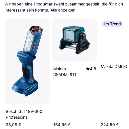
Wir haben eine Produktauswahl zusammengestellt, die für dich 
interessant sein könnte.
Alle anzeigen
Im Trend
Makita DML80
Makita
4.8
DEADML811
Bosch GLI 18V-300
Professional
38,98 €
164,95 €
224,50 €