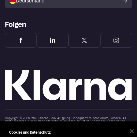
Deutschland
Käuferschutzrichtlinie
Folgen
Copyright © 2005-2026 Klarna Bank AB (publ). Headquarters: Stockholm, Sweden. All
rights reserved. Klarna Bank AB (publ). Sveavägen 46, 111 34 Stockholm. Organization
number: 556737-0431
Cookies und Datenschutz
Nutzungsbedingungen
Cookies
Klarna.com