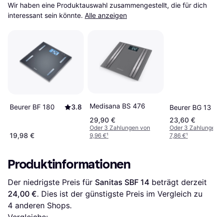
Wir haben eine Produktauswahl zusammengestellt, die für dich 
interessant sein könnte.
Alle anzeigen
Medisana BS 476
Beurer BF 180
3.8
Beurer BG 13
29,90 €
23,60 €
Oder 3 Zahlungen von
Oder 3 Zahlunge
19,98 €
9,96 €
¹
7,86 €
¹
Produktinformationen
Der niedrigste Preis für 
Sanitas SBF 14
 beträgt derzeit 
24,00 €
. Dies ist der günstigste Preis im Vergleich zu 
4
 anderen Shops.