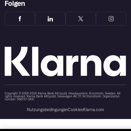
Folgen
Copyright © 2005-2026 Klarna Bank AB (publ). Headquarters: Stockholm, Sweden. All
rights reserved. Klarna Bank AB (publ). Sveavägen 46, 111 34 Stockholm. Organization
number: 556737-0431
Nutzungsbedingungen
Cookies
Klarna.com