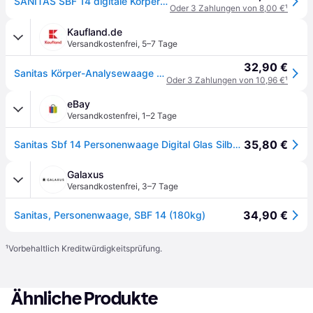
SANITAS SBF 14 digitale Körperanalysewaage
Oder 3 Zahlungen von 8,00 €
¹
Kaufland.de
Versandkostenfrei
,
5–7 Tage
32,90 €
Sanitas Körper-Analysewaage SBF 14 aus Glas, bis 180 kg, Farbe Silber
Oder 3 Zahlungen von 10,96 €
¹
eBay
Versandkostenfrei
,
1–2 Tage
35,80 €
Sanitas Sbf 14 Personenwaage Digital Glas Silber 180kg Körperfettanalyse
Galaxus
Versandkostenfrei
,
3–7 Tage
34,90 €
Sanitas, Personenwaage, SBF 14 (180kg)
¹
Vorbehaltlich Kreditwürdigkeitsprüfung.
Ähnliche Produkte