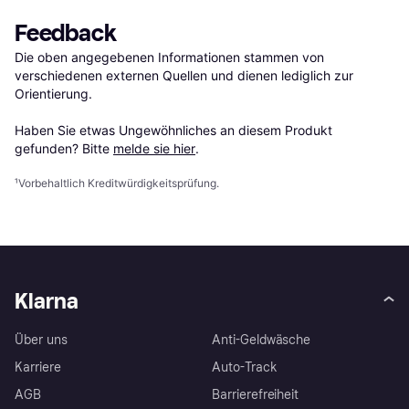
Feedback
Die oben angegebenen Informationen stammen von 
verschiedenen externen Quellen und dienen lediglich zur 
Orientierung.

Haben Sie etwas Ungewöhnliches an diesem Produkt 
gefunden? Bitte 
melde sie hier
.
¹
Vorbehaltlich Kreditwürdigkeitsprüfung.
Klarna
Über uns
Anti-Geldwäsche
Karriere
Auto-Track
AGB
Barrierefreiheit