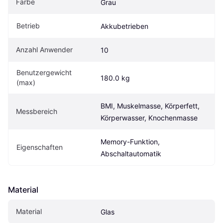
Farbe
Grau
Betrieb
Akkubetrieben
Anzahl Anwender
10
Benutzergewicht 
180.0 kg
(max)
BMI, Muskelmasse, Körperfett, 
Messbereich
Körperwasser, Knochenmasse
Memory-Funktion, 
Eigen­schaften
Abschaltautomatik
Material
Material
Glas