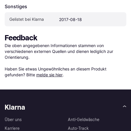
Sonstiges
Gelistet bei Klarna
2017-08-18
Feedback
Die oben angegebenen Informationen stammen von 
verschiedenen externen Quellen und dienen lediglich zur 
Orientierung.

Haben Sie etwas Ungewöhnliches an diesem Produkt 
gefunden? Bitte 
melde sie hier
.
Klarna
Über uns
Anti-Geldwäsche
Karriere
Auto-Track