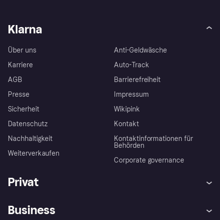
Klarna
Über uns
Anti-Geldwäsche
Karriere
Auto-Track
AGB
Barrierefreiheit
Presse
Impressum
Sicherheit
Wikipink
Datenschutz
Kontakt
Nachhaltigkeit
Kontaktinformationen für
Behörden
Weiterverkaufen
Corporate governance
Privat
Hilfe
Beschwerden
Business
Einloggen
Sicher shoppen mit Klarna