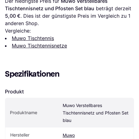
Der niedrigste Preis für 
Muwo Verstellbares 
Tischtennisnetz und Pfosten Set blau
 beträgt derzeit 
5,00 €
. Dies ist der günstigste Preis im Vergleich zu 1 
anderen Shop.
Vergleiche:
Muwo Tischtennis
Muwo Tischtennisnetze
Spezifikationen
Produkt
Muwo Verstellbares 
Produktname
Tischtennisnetz und Pfosten Set 
blau
Hersteller
Muwo