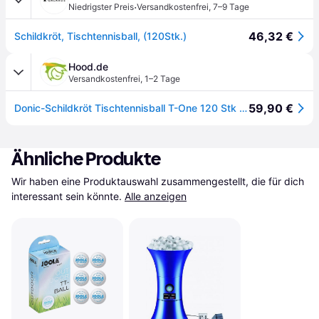
·
Niedrigster Preis
Versandkostenfrei
,
7–9 Tage
46,32 €
Schildkröt, Tischtennisball, (120Stk.)
Hood.de
Versandkostenfrei
,
1–2 Tage
59,90 €
Donic-Schildkröt Tischtennisball T-One 120 Stk weiß | Tischtennis Bälle TT Tablete
Ähnliche Produkte
Wir haben eine Produktauswahl zusammengestellt, die für dich 
interessant sein könnte.
Alle anzeigen