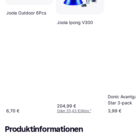
Joola Outdoor 6Pcs
Joola Ipong V300
Donic Avantga
Star 3-pack
204,99 €
6,70 €
3,99 €
Oder 35,43 €/Mon.
¹
Produktinformationen