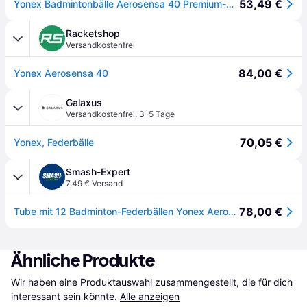
53,49 €
Yonex Badmintonbälle Aerosensa 40 Premium-Gänsefeder weiss Dose 12er
Racketshop
Versandkostenfrei
84,00 €
Yonex Aerosensa 40
Galaxus
Versandkostenfrei
,
3–5 Tage
70,05 €
Yonex, Federbälle
Smash-Expert
7,49 € Versand
78,00 €
Tube mit 12 Badminton-Federbällen Yonex Aerosensa 40
Ähnliche Produkte
Wir haben eine Produktauswahl zusammengestellt, die für dich 
interessant sein könnte.
Alle anzeigen