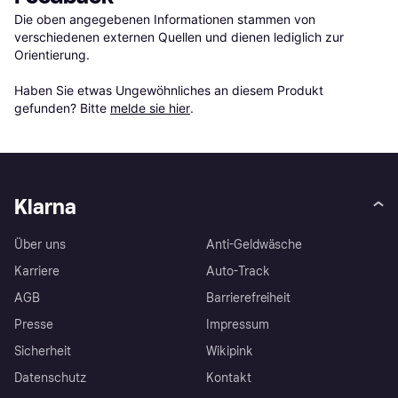
Die oben angegebenen Informationen stammen von 
verschiedenen externen Quellen und dienen lediglich zur 
Orientierung.

Haben Sie etwas Ungewöhnliches an diesem Produkt 
gefunden? Bitte 
melde sie hier
.
Klarna
Über uns
Anti-Geldwäsche
Karriere
Auto-Track
AGB
Barrierefreiheit
Presse
Impressum
Sicherheit
Wikipink
Datenschutz
Kontakt