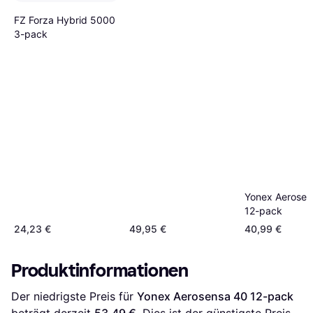
FZ Forza Hybrid 5000
3-pack
Yonex Aerosen
12-pack
24,23 €
49,95 €
40,99 €
Produktinformationen
Der niedrigste Preis für 
Yonex Aerosensa 40 12-pack
beträgt derzeit 
53,49 €
. Dies ist der günstigste Preis 