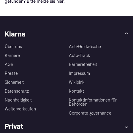
gefunden? Bitte 
melde sie hier
.
Klarna
Über uns
Anti-Geldwäsche
Karriere
Auto-Track
AGB
Barrierefreiheit
Presse
Impressum
Sicherheit
Wikipink
Datenschutz
Kontakt
Nachhaltigkeit
Kontaktinformationen für
Behörden
Weiterverkaufen
Corporate governance
Privat