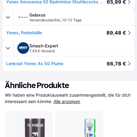
65,99 €
Yonex Aerosensa 50 Badminton Shuttlecocks Weiß V3
Galaxus
Versandkostenfrei
,
10–12 Tage
89,48 €
Yonex, Federbälle
Smash-Expert
7,49 € Versand
66,78 €
Lenkrad Yonex As 50 Plume
Ähnliche Produkte
Wir haben eine Produktauswahl zusammengestellt, die für dich 
interessant sein könnte.
Alle anzeigen