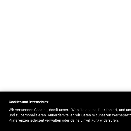
Cookies und Datenschutz
Wir verwenden Cookies, damit unsere Website optimal funktioniert, und um
und zu personalisieren. Außerdem teilen wir Daten mit unseren Werbepartn
Präferenzen jederzeit verwalten oder deine Einwilligung widerrufen.