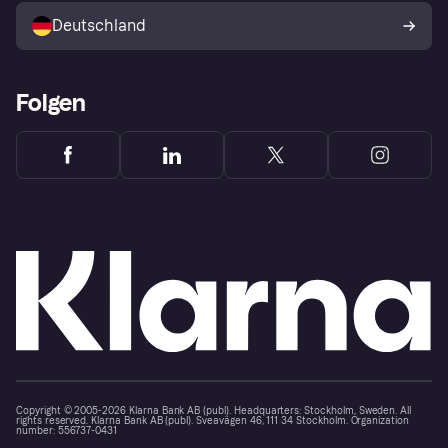
Deutschland
Käuferschutzrichtlinie
Folgen
Copyright © 2005-2026 Klarna Bank AB (publ). Headquarters: Stockholm, Sweden. All
rights reserved. Klarna Bank AB (publ). Sveavägen 46, 111 34 Stockholm. Organization
number: 556737-0431