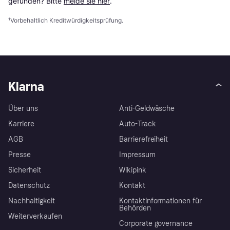
gefunden? Bitte 
melde sie hier
.
¹
Vorbehaltlich Kreditwürdigkeitsprüfung.
Klarna
Über uns
Anti-Geldwäsche
Karriere
Auto-Track
AGB
Barrierefreiheit
Presse
Impressum
Sicherheit
Wikipink
Datenschutz
Kontakt
Nachhaltigkeit
Kontaktinformationen für
Behörden
Weiterverkaufen
Corporate governance