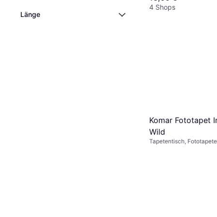
4 Shops
Länge
Komar Fototapet I
Wild
Tapetentisch, Fototapete,
Gemustert, Fototapete