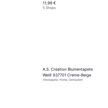
11,99 €
5 Shops
A.S. Creation Blumentapete
Weiß 937701 Creme-Beige
Vliestapete, Home, Gemustert