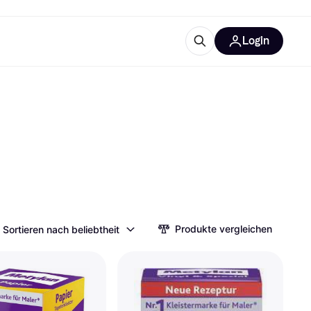
Login
Weitere Informationen
sstattung
M
Was ist Klarna?
Artikel
tegorien
Produkte vergleichen
Sortieren nach beliebtheit