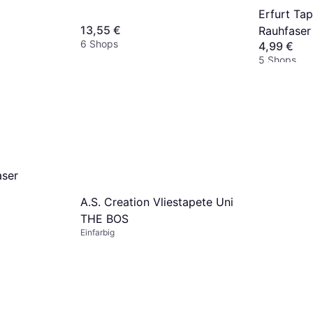
Erfurt Tap
13,55 €
Rauhfaser
6 Shops
4,99 €
5 Shops
aser
A.S. Creation Vliestapete Uni
THE BOS
Einfarbig