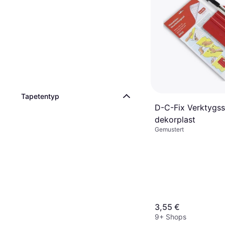
Tapetentyp
D-C-Fix Verktygsse
dekorplast
Gemustert
3,55 €
9+ Shops