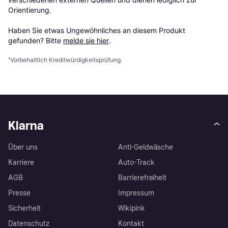
Orientierung.

Haben Sie etwas Ungewöhnliches an diesem Produkt 
gefunden? Bitte 
melde sie hier
.
¹
Vorbehaltlich Kreditwürdigkeitsprüfung.
Klarna
Über uns
Anti-Geldwäsche
Karriere
Auto-Track
AGB
Barrierefreiheit
Presse
Impressum
Sicherheit
Wikipink
Datenschutz
Kontakt