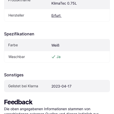
KlimaTec 0.75L
Hersteller
Erfurt 
Spezifikationen
Farbe
Weiß
Waschbar
Ja
Sonstiges
Gelistet bei Klarna
2023-04-17
Feedback
Die oben angegebenen Informationen stammen von 
verschiedenen externen Quellen und dienen lediglich zur 