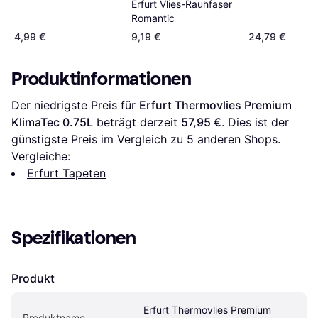
Erfurt Vlies-Rauhfaser
Romantic
4,99 €
9,19 €
24,79 €
Produktinformationen
Der niedrigste Preis für 
Erfurt Thermovlies Premium 
KlimaTec 0.75L
 beträgt derzeit 
57,95 €
. Dies ist der 
günstigste Preis im Vergleich zu 
5
 anderen Shops.
Vergleiche:
Erfurt Tapeten
Spezifikationen
Produkt
Erfurt Thermovlies Premium 
Produktname