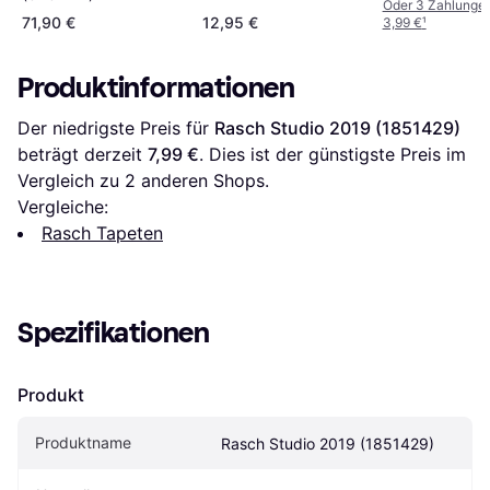
Oder 3 Zahlunge
71,90 €
12,95 €
3,99 €
¹
Produktinformationen
Der niedrigste Preis für 
Rasch Studio 2019 (1851429)
beträgt derzeit 
7,99 €
. Dies ist der günstigste Preis im 
Vergleich zu 
2
 anderen Shops.
Vergleiche:
Rasch Tapeten
Spezifikationen
Produkt
Produktname
Rasch Studio 2019 (1851429)