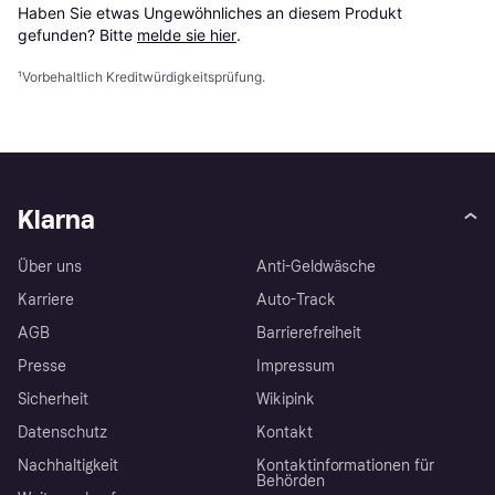
Haben Sie etwas Ungewöhnliches an diesem Produkt 
gefunden? Bitte 
melde sie hier
.
¹
Vorbehaltlich Kreditwürdigkeitsprüfung.
Klarna
Über uns
Anti-Geldwäsche
Karriere
Auto-Track
AGB
Barrierefreiheit
Presse
Impressum
Sicherheit
Wikipink
Datenschutz
Kontakt
Nachhaltigkeit
Kontaktinformationen für
Behörden