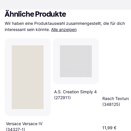
Ähnliche Produkte
Wir haben eine Produktauswahl zusammengestellt, die für dich 
interessant sein könnte.
Alle anzeigen
A.S. Creation Simply 4
(272911)
Rasch Texture
(348125)
Versace Versace IV
11,99 €
(34327-1)